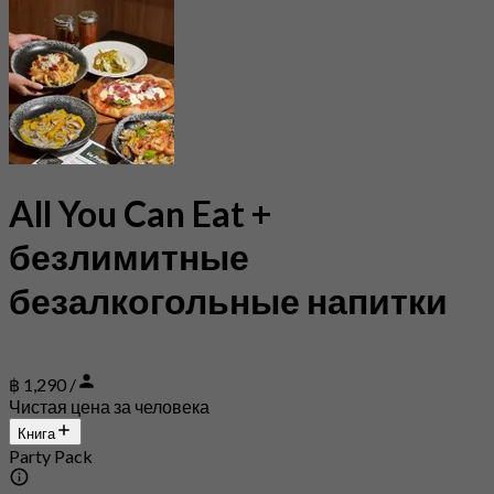
All You Can Eat +
безлимитные
безалкогольные напитки
฿ 1,290 /
Чистая цена за человека
Книга
Party Pack