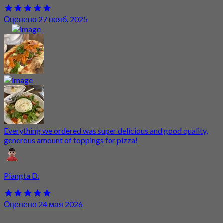
Оценено 27 нояб. 2025
Everything we ordered was super delicious and good quality,
generous amount of toppings for pizza!
Piangta D.
Оценено 24 мая 2026