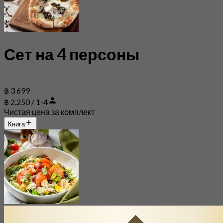
Сет на 4 персоны
฿ 3 699
฿ 2,250 / 1-4
Чистая цена за комплект
Книга