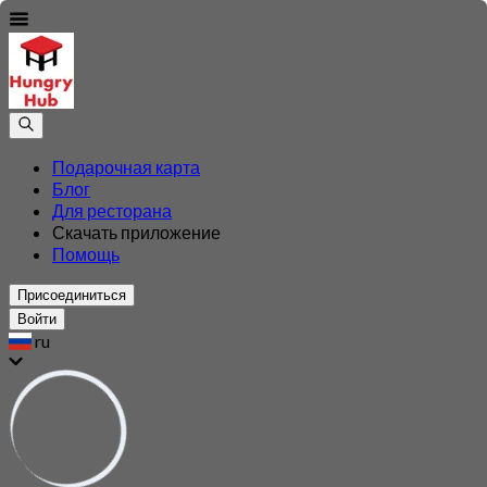
Подарочная карта
Блог
Для ресторана
Скачать приложение
Помощь
Присоединиться
Войти
ru