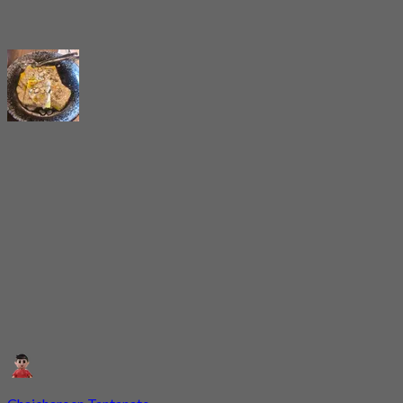
Chaicharoen Tantanate
Оценено 20 мар. 2026