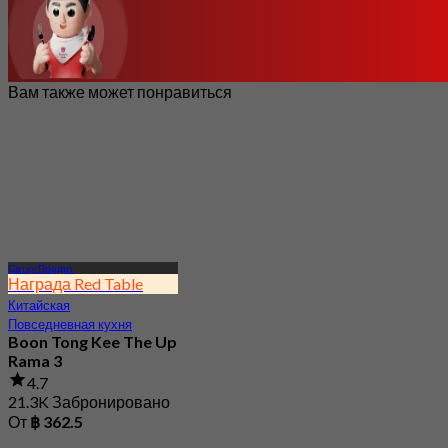
Вам также может понравиться
Сатху Прадит
Награда Red Table
Китайская
Повседневная кухня
Boon Tong Kee The Up
Rama 3
4.7
21.3K Забронировано
От
฿ 362.5