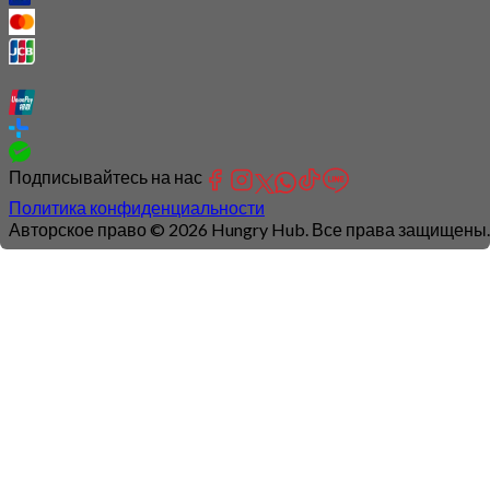
Подписывайтесь на нас
Политика конфиденциальности
Авторское право © 2026 Hungry Hub. Все права защищены.
Connection
is
unstable