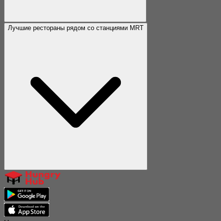
Часто задаваемые вопросы
Что такое Hungry Hub
Как забронировать
Связаться с нами