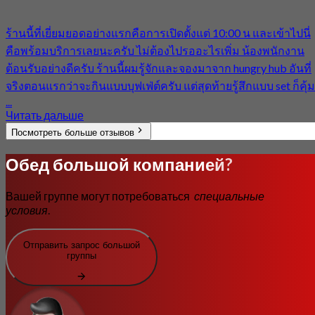
คือพร้อมบริการเลยนะครับ ไม่ต้องไปรออะไรเพิ่ม น้องพนักงาน
ต้อนรับอย่างดีครับ ร้านนี้ผมรู้จักและจองมาจาก hungry hub อันที่
จริงตอนแรกว่าจะกินแบบบุฟเฟ่ต์ครับ แต่สุดท้ายรู้สึกแบบ set ก็คุ้ม
...
Читать дальше
Посмотреть больше отзывов
Обед большой компанией?
Вашей группе могут потребоваться
специальные
условия
.
Отправить запрос большой
группы