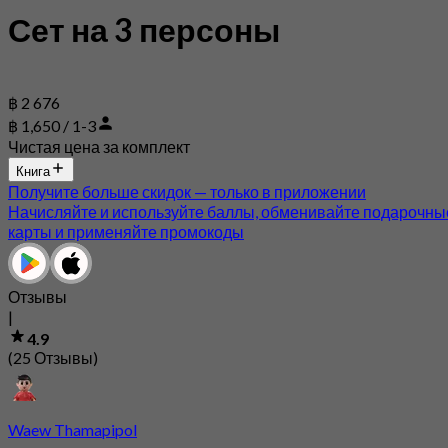
Сет на 3 персоны
฿ 2 676
฿ 1,650 / 1-3
Чистая цена за комплект
Книга
Получите больше скидок — только в приложении
Начисляйте и используйте баллы, обменивайте подарочны
карты и применяйте промокоды
Отзывы
|
4.9
(25 Отзывы)
Waew Thamapipol