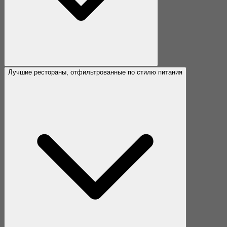
Лучшие рестораны, отфильтрованные по стилю питания
Лучшие рестораны, отфильтрованные по удобствам