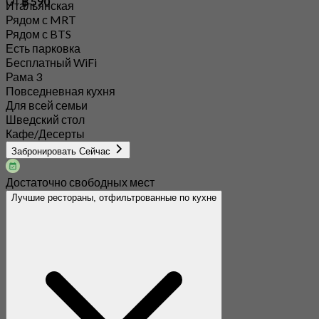
Есть парковка
Бесплатный WiFi
Рама 3
Повседневная кухня
Для всей семьи
Шведский стол
Кафе/Десерты
Забронировать Сейчас
Достаточно свободных мест
Лучшие рестораны, отфильтрованные по кухне