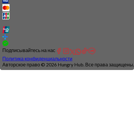
Подписывайтесь на нас
Политика конфиденциальности
Авторское право © 2026 Hungry Hub. Все права защищены.
Connection
is
unstable