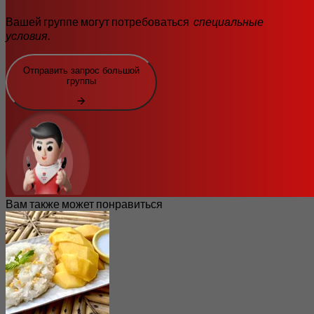
Вашей группе могут потребоваться
специальные
условия
.
Отправить запрос большой
группы
Вам также может понравиться