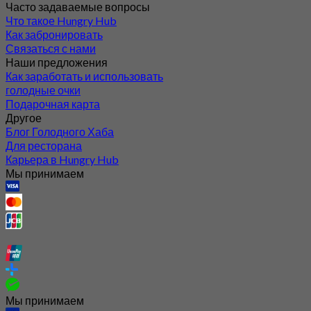
Часто задаваемые вопросы
Что такое Hungry Hub
Как забронировать
Связаться с нами
Наши предложения
Как заработать и использовать
голодные очки
Подарочная карта
Другое
Блог Голодного Хаба
Для ресторана
Карьера в Hungry Hub
Мы принимаем
Мы принимаем