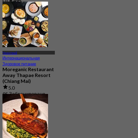
От
฿ 495
Чиангмай
Интернациональная
Здоровое питание
Moreganic Restaurant
Away Thapae Resort
(Chiang Mai)
5.0
95 Забронировано
От
฿ 322.5