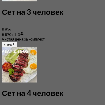
Сет на 3 человек
฿ 836
฿ 870 / 1-3
Чистая цена за комплект
Книга
Сет на 4 человек