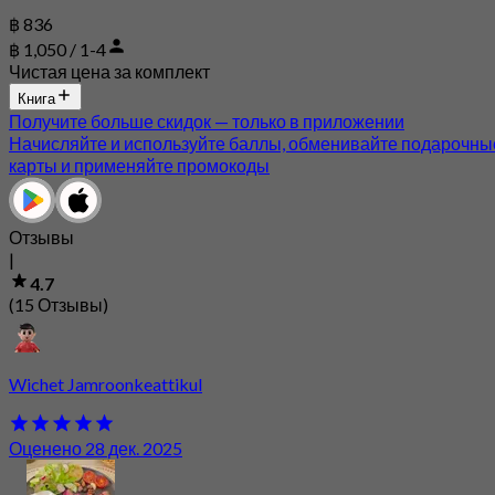
฿ 836
฿ 1,050 / 1-4
Чистая цена за комплект
Книга
Получите больше скидок — только в приложении
Начисляйте и используйте баллы, обменивайте подарочны
карты и применяйте промокоды
Отзывы
|
4.7
(15 Отзывы)
Wichet Jamroonkeattikul
Оценено 28 дек. 2025