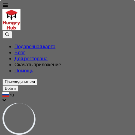
Подарочная карта
Блог
Для ресторана
Скачать приложение
Помощь
Присоединиться
Войти
ru