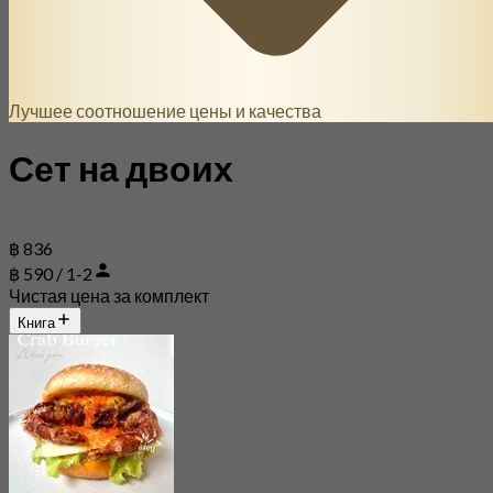
Лучшее соотношение цены и качества
Сет на двоих
฿ 836
฿ 590 / 1-2
Чистая цена за комплект
Книга