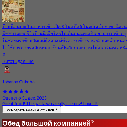
ร้านนี่เหมาะกับอาหารเช้า เปิด 8 โมง ถึง 5 โมงเย็น อีกสาขานึงจะ
พิซซ่า แต่ขอรีวิวร้านนี่ เผื่อใครไปเดินถนนคนเดิน สามารถเข้าอยู่
ในซอยตรงข้ามวัดเจดีย์หลวง มีที่จอดรถข้างร้าน ซอยจะเล็กหน่อ
ได้ใช้การถอยรถสักหน่อย ร้านเป็นลักษณะบ้านไม้แนววินเทจ ที่นั่
มี ...
Читать дальше
Johanna Guimba
Оценено 31 дек. 2025
Great food! The pasta was really creamy! Love it!
Посмотреть больше отзывов
Обед большой компанией?