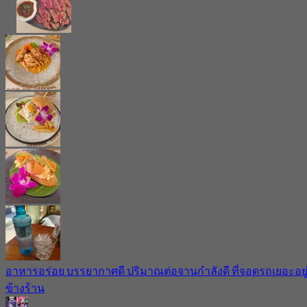
อาหารอร่อย บรรยากาศดี ปริมาณต่อจานกำลังดี ที่จอดรถเยอะอยู
ข้างร้าน