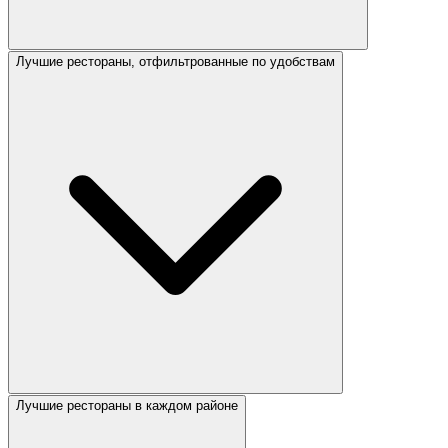
Лучшие рестораны, отфильтрованные по удобствам
Лучшие рестораны в каждом районе