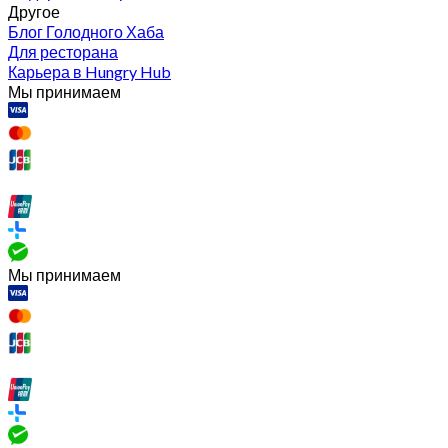
Другое
Блог Голодного Хаба
Для ресторана
Карьера в Hungry Hub
Мы принимаем
Мы принимаем