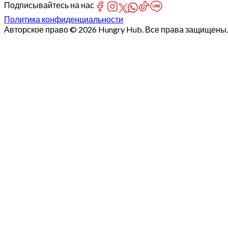
Подписывайтесь на нас
Политика конфиденциальности
Авторское право © 2026 Hungry Hub. Все права защищены.
Failed
connect
to
server