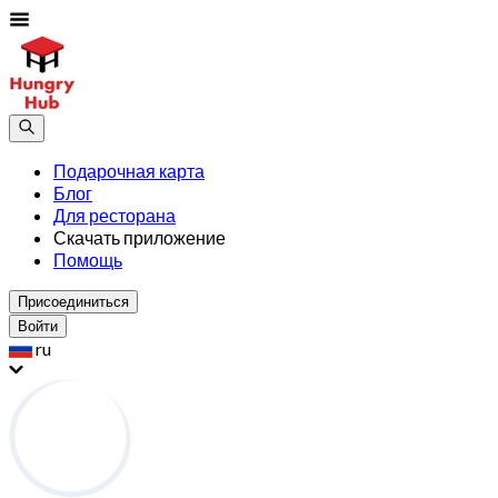
Подарочная карта
Блог
Для ресторана
Скачать приложение
Помощь
Присоединиться
Войти
ru