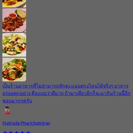
เป็นร้านอาหารที่ไม่สามารถหักคะแนนตรงไหนได้จริงๆ อาหาร
อร่อยทุกอย่าง คือแบบว่าดีมาก ถ้ามาเที่ยวอีกก็จะมากินร้านนี้อีก
ชอบมากๆครับ
Natrada Phurichatniran