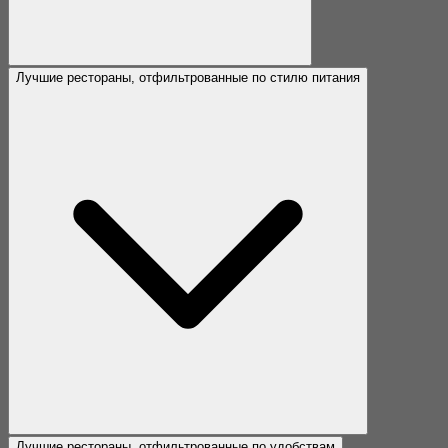
Лучшие рестораны, отфильтрованные по стилю питания
Лучшие рестораны, отфильтрованные по удобствам