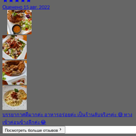
Оценено 15 авг. 2022
บรรยากาศดีมากค่ะ อาหารอร่อยค่ะ เป็นร้านลับจริงๆค่ะ 😅 ทาง
เข้าค่อนข้างลึกค่ะ😂
Посмотреть больше отзывов