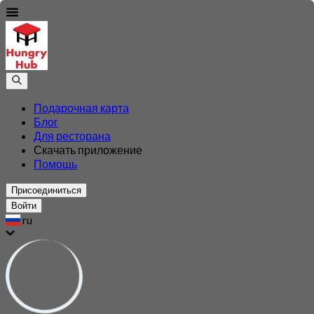
Подарочная карта
Блог
Для ресторана
Скачать приложение
Помощь
Присоединиться
Войти
ru