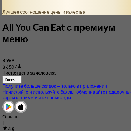
Лучшее соотношение цены и качества
All You Can Eat с премиум
меню
฿ 989
฿ 650 /
Чистая цена за человека
Книга
Получите больше скидок — только в приложении
Начисляйте и используйте баллы, обменивайте подарочны
карты и применяйте промокоды
Отзывы
|
4.8