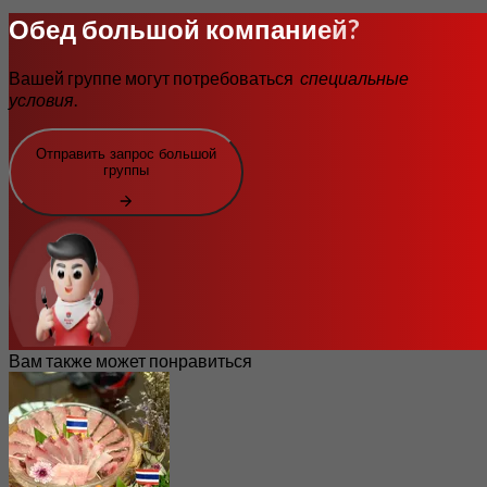
Обед большой компанией?
Вашей группе могут потребоваться
специальные
условия
.
Отправить запрос большой
группы
Вам также может понравиться