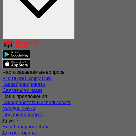
Часто задаваемые вопросы
Что такое Hungry Hub
Как забронировать
Связаться с нами
Наши предложения
Как заработать и использовать
голодные очки
Подарочная карта
Другое
Блог Голодного Хаба
Для ресторана