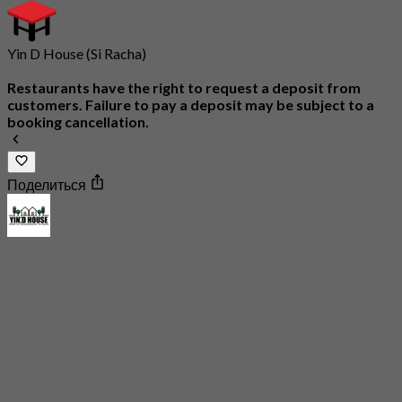
Yin D House (Si Racha)
Restaurants have the right to request a deposit from
customers. Failure to pay a deposit may be subject to a
booking cancellation.
Поделиться