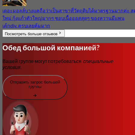
เดอะมอลล์​บางแคถือว่าเป็นสาขาที่วัตถุดิบ​ได้มาตรฐาน​มากค่ะ​ ส
ใหม่​ กุ้งแก้วตัวใหญ่มากๆ​ ชอบเนื้อออสสุดๆ​ ของหวานมีแพน
เค้กdiy. ครบเลยคุ้มมาก
Посмотреть больше отзывов
Обед большой компанией?
Вашей группе могут потребоваться
специальные
условия
.
Отправить запрос большой
группы