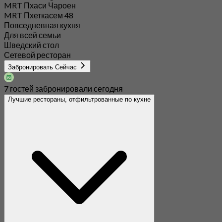
MRT Пхаси Чароен
MRT Пхеткасем 48
Повседневная кухня
Для всей семьи
Шведский стол
Сетевой ресторан
Забронировать Сейчас
7 гостей забронировали сегодня
Лучшие рестораны, отфильтрованные по кухне