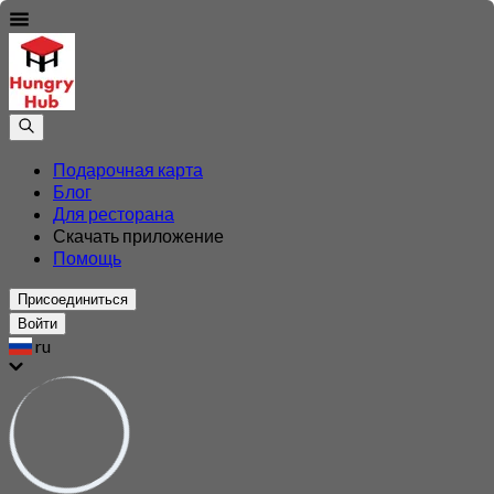
Подарочная карта
Блог
Для ресторана
Скачать приложение
Помощь
Присоединиться
Войти
ru