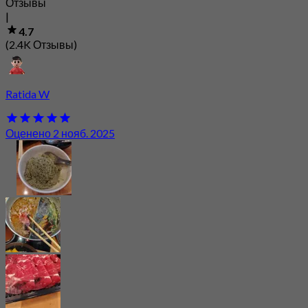
Отзывы
|
4.7
(2.4K Отзывы)
Ratida W
Оценено 2 нояб. 2025