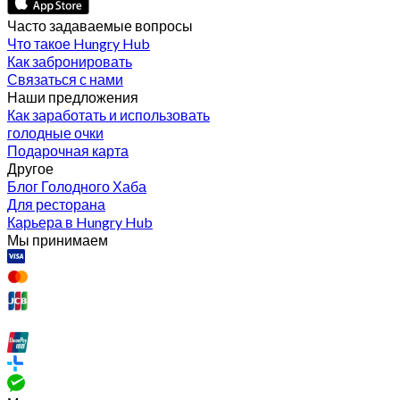
Часто задаваемые вопросы
Что такое Hungry Hub
Как забронировать
Связаться с нами
Наши предложения
Как заработать и использовать
голодные очки
Подарочная карта
Другое
Блог Голодного Хаба
Для ресторана
Карьера в Hungry Hub
Мы принимаем