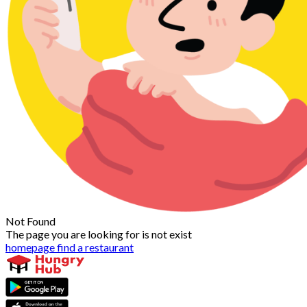
Not Found
The page you are looking for is not exist
homepage
find a restaurant