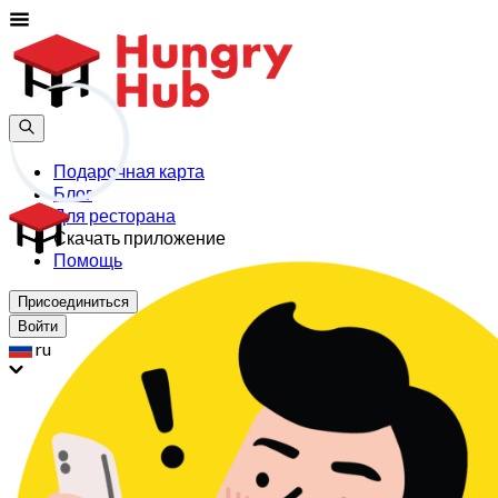
Подарочная карта
Блог
Для ресторана
Скачать приложение
Помощь
Присоединиться
Войти
ru