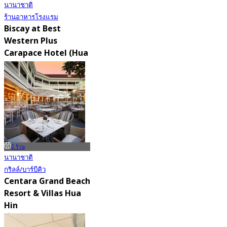
นานาชาติ
ร้านอาหารโรงแรม
Biscay at Best
Western Plus
Carapace Hotel (Hua
Hin)
4.7
79 การจอง
จาก
฿ 425
2 ร้าน
นานาชาติ
กริลล์/บาร์บีคิว
Centara Grand Beach
Resort & Villas Hua
Hin
5.0