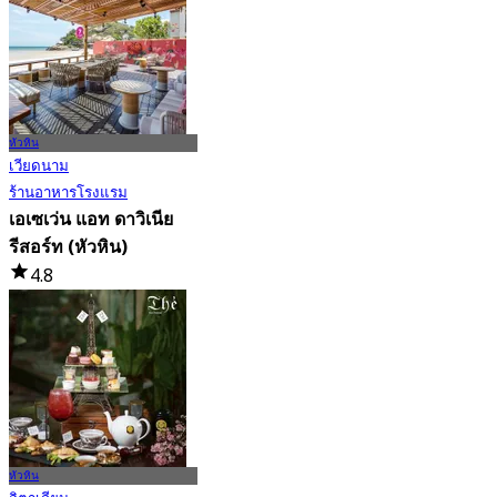
หัวหิน
เวียดนาม
ร้านอาหารโรงแรม
เอเซเว่น แอท ดาวิเนีย
รีสอร์ท (หัวหิน)
4.8
62 การจอง
จาก
฿ 150
หัวหิน