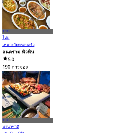
จาก
฿ 466.33
หัวหิน
ไทย
เหมาะกับครอบครัว
สนคราม หัวหิน
5.0
190 การจอง
จาก
฿ 465
หัวหิน
นานาชาติ