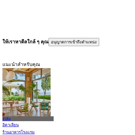
ให้เราหาดีลใกล้ ๆ คุณ
อนุญาตการเข้าถึงตำแหน่ง
แนะนำสำหรับคุณ
หัวหิน
อิตาเลียน
ร้านอาหารโรงแรม