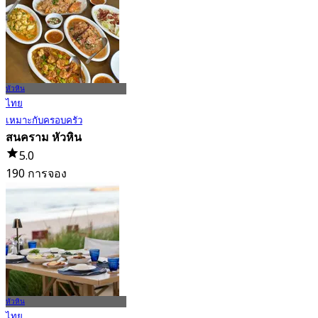
หัวหิน
ไทย
เหมาะกับครอบครัว
สนคราม หัวหิน
5.0
190 การจอง
จาก
฿ 465
หัวหิน
ไทย