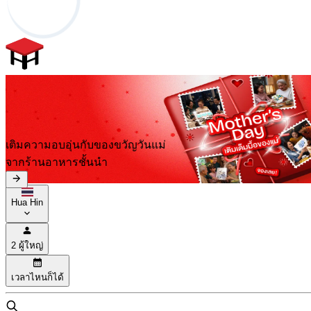
เติมความอบอุ่นกับของขวัญวันแม่
จากร้านอาหารชั้นนำ
Hua Hin
2 ผู้ใหญ่
เวลาไหนก็ได้