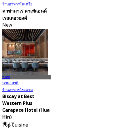
ร้านอาหารในเครือ
คาซ่ามาเร่ คาเฟ่แอนด์
เรสเตอรองค์
New
4.2
จาก
฿ 622.5
หัวหิน
นานาชาติ
ร้านอาหารโรงแรม
Biscay at Best
Western Plus
Carapace Hotel (Hua
Hin)
4.7
Top Cuisine