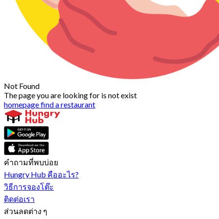
Not Found
The page you are looking for is not exist
homepage
find a restaurant
คำถามที่พบบ่อย
Hungry Hub คืออะไร?
วิธีการจองโต๊ะ
ติดต่อเรา
ส่วนลดต่าง ๆ