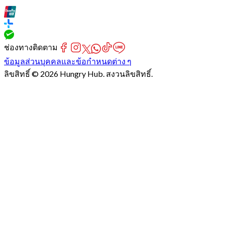
ช่องทางติดตาม
ข้อมูลส่วนบุคคลและข้อกำหนดต่าง ๆ
ลิขสิทธิ์ © 2026 Hungry Hub. สงวนลิขสิทธิ์.