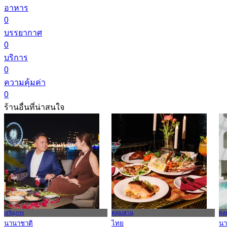
อาหาร
0
บรรยากาศ
0
บริการ
0
ความคุ้มค่า
0
ร้านอื่นที่น่าสนใจ
เจริญกรุง
คลองสาน
คล
นานาชาติ
ไทย
นา