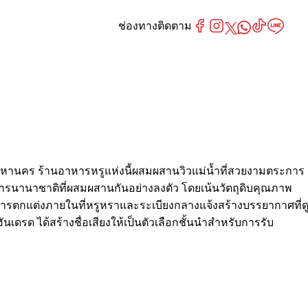
ช่องทางติดตาม
มหานคร ร้านอาหารหรูแห่งนี้ผสมผสานวิวแม่น้ำที่สวยงามตระการ
หารนานาชาติที่ผสมผสานกันอย่างลงตัว โดยเน้นวัตถุดิบคุณภาพ
่ การตกแต่งภายในที่หรูหราและระเบียงกลางแจ้งสร้างบรรยากาศที่ด
เดรด ได้สร้างชื่อเสียงให้เป็นตัวเลือกชั้นนำสำหรับการรับ