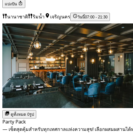
แบ่งปัน
นานาชาติ
ริมน้ำ
เจริญนคร
วันนี้
07:00 - 21:30
ดูทั้งหมด 0รูป
Party Pack
— เซ็ตสุดคุ้มสำหรับทุกเทศกาลแห่งความสุข! เลือกผสมผสาน