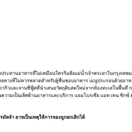
ประทานอาหารที่ไม่เหมือนใครริมฝั่งแม่น้ำเจ้าพระยาในกรุงเทพ
ยปลายทางที่ไม่ควรพลาดสำหรับผู้ชื่นชอบอาหาร เมนูประกอบด้วยอา
ในวากิวและจานซีฟู้ดที่นำเสนอวัตถุดิบสดใหม่จากท้องทะเลในพื้นที
ในความเป็นเลิศด้านอาหารและบริการ แอมโบรเซีย แอท เทน ซิกซ์ ฮัน
รมัดจำ อาจเป็นเหตุให้การจองถูกยกเลิกได้