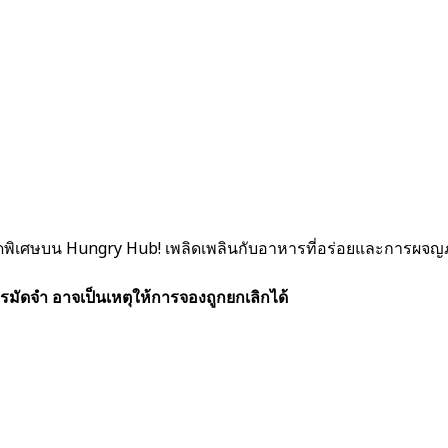
ิเศษบน Hungry Hub! เพลิดเพลินกับอาหารที่อร่อยและการผจญภัยที่น่า
รมัดจำ อาจเป็นเหตุให้การจองถูกยกเลิกได้