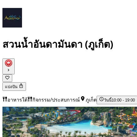
สวนน้ำอันดามันดา (ภูเก็ต)
แบ่งปัน
อาหารใต้
กิจกรรม/ประสบการณ์
ภูเก็ต
วันนี้
10:00 - 19:00