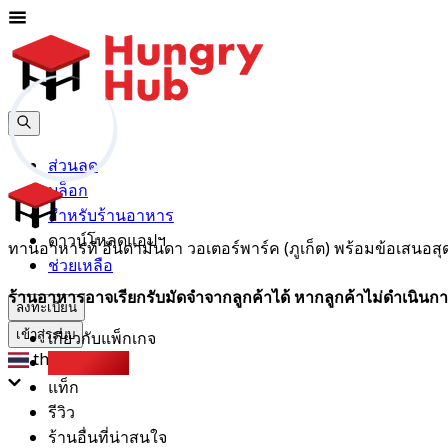
ส่วนลด
บล็อก
สำหรับร้านอาหาร
ดาวน์โหลดแอปฯ
ทานอาหารที่ อันดามันดา วอเตอร์พาร์ค (ภูเก็ต) พร้อมข้อเสนอสุดพ
ช่วยเหลือ
ร้านอาหารอาจเรียกรับมัดจำจากลูกค้าได้ หากลูกค้าไม่ดำเนินกา
ลงทะเบียน
เกี่ยวกับแพ็กเกจ
เข้าสู่ระบบ
th
Xperience
แท็ก
รีวิว
ร้านอื่นที่น่าสนใจ