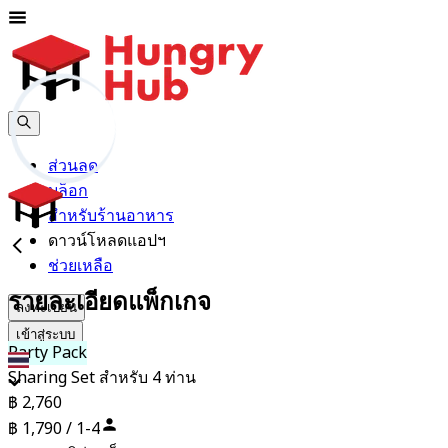
ส่วนลด
บล็อก
สำหรับร้านอาหาร
ดาวน์โหลดแอปฯ
ช่วยเหลือ
รายละเอียดแพ็กเกจ
ลงทะเบียน
เข้าสู่ระบบ
Party Pack
th
Sharing Set สำหรับ 4 ท่าน
฿ 2,760
฿ 1,790 / 1-4