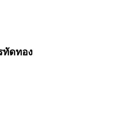
รทัดทอง