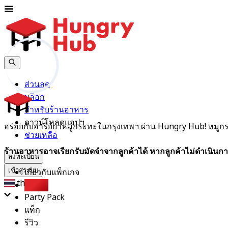
ส่วนลด
บล็อก
สำหรับร้านอาหาร
ดาวน์โหลดแอปฯ
อร่อยกับอารีย์ย่าหมูกระทะในกรุงเทพฯ ผ่าน Hungry Hub! หมูกระทะ
ช่วยเหลือ
ร้านอาหารอาจเรียกรับมัดจำจากลูกค้าได้ หากลูกค้าไม่ดำเนินกา
ลงทะเบียน
เกี่ยวกับแพ็กเกจ
เข้าสู่ระบบ
th
บุฟเฟต์
Party Pack
แท็ก
รีวิว