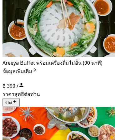
Areeya Buffet พร้อมเครื่องดื่มไม่อั้น (90 นาที)
ข้อมูลเพิ่มเติม
฿ 399 /
ราคาสุทธิต่อท่าน
จอง