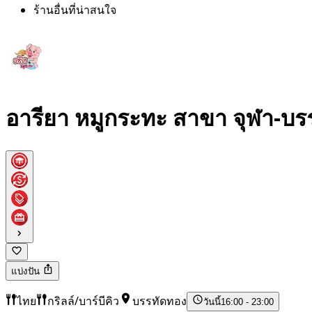
ร้านอื่นที่น่าสนใจ
อารียา หมูกระทะ สาขา จุฬา-บร
แบ่งปัน
ไทย
กริลล์/บาร์บีคิว
บรรทัดทอง
วันนี้
16:00 - 23:00