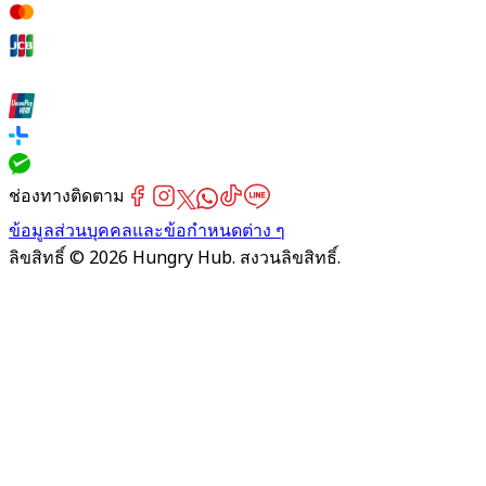
ช่องทางติดตาม
ข้อมูลส่วนบุคคลและข้อกำหนดต่าง ๆ
ลิขสิทธิ์ © 2026 Hungry Hub. สงวนลิขสิทธิ์.
Failed
connect
to
server