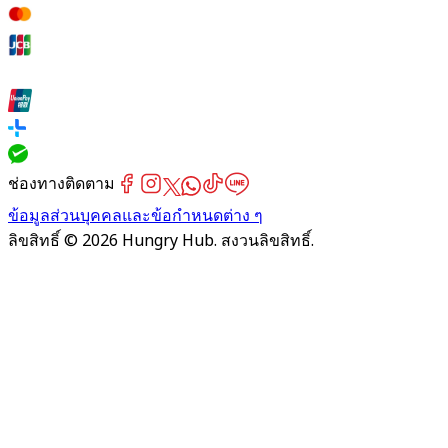
ช่องทางติดตาม
ข้อมูลส่วนบุคคลและข้อกำหนดต่าง ๆ
ลิขสิทธิ์ © 2026 Hungry Hub. สงวนลิขสิทธิ์.
Failed
connect
to
server