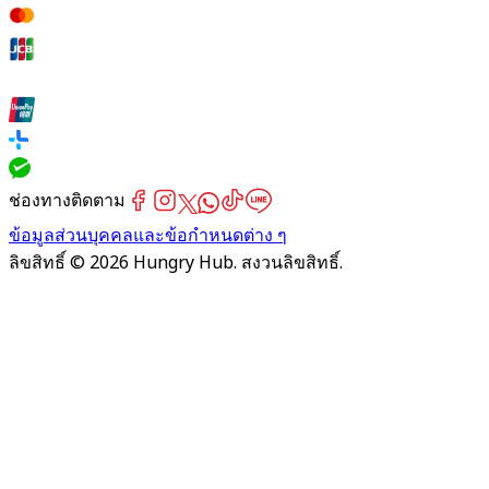
ช่องทางติดตาม
ข้อมูลส่วนบุคคลและข้อกำหนดต่าง ๆ
ลิขสิทธิ์ © 2026 Hungry Hub. สงวนลิขสิทธิ์.
Failed
connect
to
server