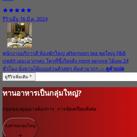
รีวิวเมื่อ 16 มี.ค. 2024
พนักงานบริการดี ห้องพักใหญ่ afternoon tea ชุดใหญ่ F&B
credit เยอะมากๆค่ะ ใครที่ขี้เกียจสั่ง room service ได้เลย 24
ชั่วโมง นั่งทานได้แบบส่วนตัวสุดๆ คุ้มค่ามากๆ
—
ดูคำแปล
ดูรีวิวเพิ่มเติม
ทานอาหารเป็นกลุ่มใหญ่?
กลุ่มของคุณอาจต้องการ
การจัดเตรียมพิเศษ
ส่งคำขอกลุ่มใหญ่