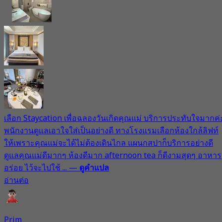
เลือก Staycation เพื่อฉลองวันเกิดคุณแม่ บริการประทับใจมากค่
พนักงานดูแลเอาใจใส่เป็นอย่างดี ทางโรงแรมเลือกห้องใกล้ลิฟท์
ให้เพราะคุณแม่จะได้ไม่ต้องเดินไกล แผนกสปาก็บริการอย่างดี
ดูแลคุณแม่ดีมากๆ ห้องดีมาก afternoon tea ก็ดีงามสุดๆ อาหาร
อร่อย ไว้จะไปใช้ ...
—
ดูคำแปล
อ่านต่อ
Prim