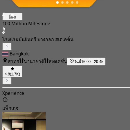
0
100 Million Milestone
โรงแรมบันยันทรี บางกอก สเตเคชั่น
Bangkok
สาทร
นานาชาติ
สเตเคชั่น
วันนี้
16:00 - 20:45
4.8
(1.7K)
Xperience
แพ็กเกจ