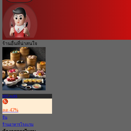
ร้านอื่นที่น่าสนใจ
MRT ลุมพินี
ลด 47%
จีน
ร้านอาหารโรงแรม