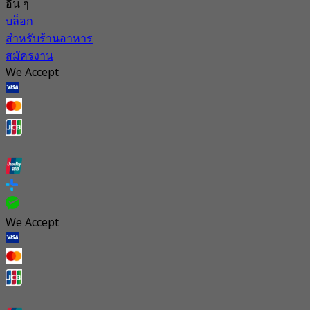
อื่น ๆ
บล็อก
สำหรับร้านอาหาร
สมัครงาน
We Accept
We Accept