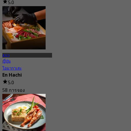
5.0
115 การจอง
จาก
฿ 406.66
สาทร
ญี่ปุ่น
โอมากาเสะ
En Hachi
5.0
58 การจอง
จาก
฿ 1,990