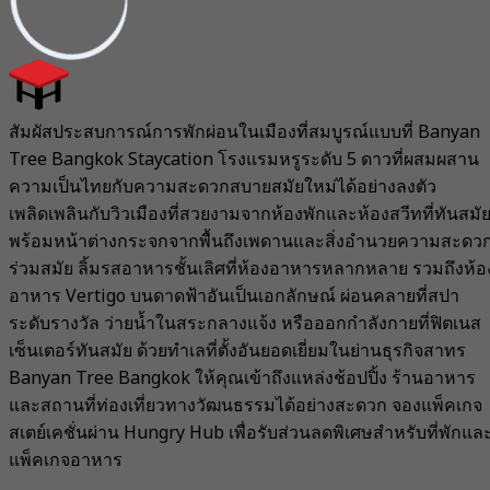
สัมผัสประสบการณ์การพักผ่อนในเมืองที่สมบูรณ์แบบที่ Banyan
Tree Bangkok Staycation โรงแรมหรูระดับ 5 ดาวที่ผสมผสาน
ความเป็นไทยกับความสะดวกสบายสมัยใหม่ได้อย่างลงตัว
เพลิดเพลินกับวิวเมืองที่สวยงามจากห้องพักและห้องสวีทที่ทันสมั
พร้อมหน้าต่างกระจกจากพื้นถึงเพดานและสิ่งอำนวยความสะดว
ร่วมสมัย ลิ้มรสอาหารชั้นเลิศที่ห้องอาหารหลากหลาย รวมถึงห้อ
อาหาร Vertigo บนดาดฟ้าอันเป็นเอกลักษณ์ ผ่อนคลายที่สปา
ระดับรางวัล ว่ายน้ำในสระกลางแจ้ง หรือออกกำลังกายที่ฟิตเนส
เซ็นเตอร์ทันสมัย ด้วยทำเลที่ตั้งอันยอดเยี่ยมในย่านธุรกิจสาทร
Banyan Tree Bangkok ให้คุณเข้าถึงแหล่งช้อปปิ้ง ร้านอาหาร
และสถานที่ท่องเที่ยวทางวัฒนธรรมได้อย่างสะดวก จองแพ็คเกจ
สเตย์เคชั่นผ่าน Hungry Hub เพื่อรับส่วนลดพิเศษสำหรับที่พักแล
แพ็คเกจอาหาร