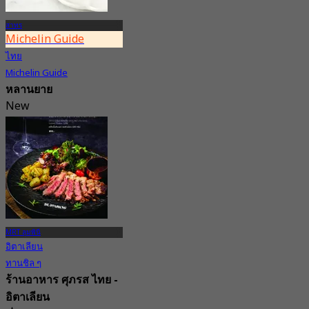
สาทร
Michelin Guide
ไทย
Michelin Guide
หลานยาย
New
4.6
จาก
฿ 3,499
MRT ลุมพินี
อิตาเลียน
ทานชิล ๆ
ร้านอาหาร ศุภรส ไทย -
อิตาเลียน