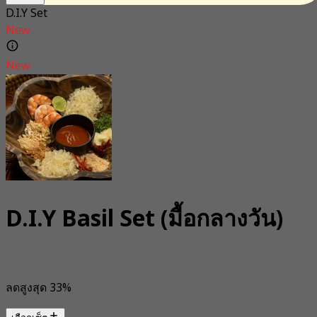
D.I.Y Set
New
New
D.I.Y Basil Set (มื้อกลางวัน)
ลดสูงสุด 33%