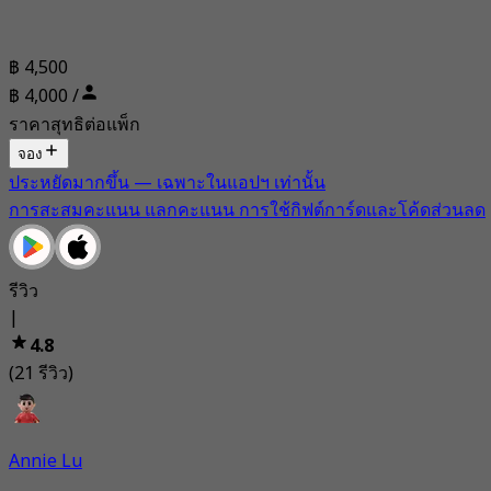
฿ 4,500
฿ 4,000 /
ราคาสุทธิต่อแพ็ก
จอง
ประหยัดมากขึ้น — เฉพาะในแอปฯ เท่านั้น
การสะสมคะแนน แลกคะแนน การใช้กิฟต์การ์ดและโค้ดส่วนลด
รีวิว
|
4.8
(21 รีวิว)
Annie Lu