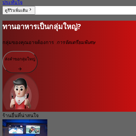
ประทับใจ
ดูรีวิวเพิ่มเติม
ทานอาหารเป็นกลุ่มใหญ่?
กลุ่มของคุณอาจต้องการ
การจัดเตรียมพิเศษ
ส่งคำขอกลุ่มใหญ่
ร้านอื่นที่น่าสนใจ