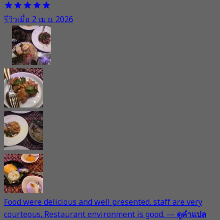
รีวิวเมื่อ 2 เม.ย. 2026
Food were delicious and well presented. staff are very
courteous. Restaurant environment is good.
—
ดูคำแปล