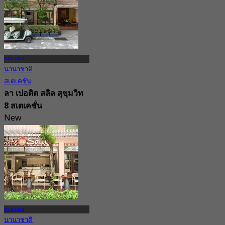
คลองเตย
นานาชาติ
สเตเคชั่น
ลา เปอติต สลิล สุขุมวิท
8 สเตเคชั่น
New
4.2
จาก
฿ 999.5
คลองเตย
นานาชาติ