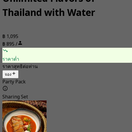
Thailand with Water
฿ 1,095
฿ 895 /
ราคาต่ำ
ราคาสุทธิต่อท่าน
จอง
Party Pack
Sharing Set