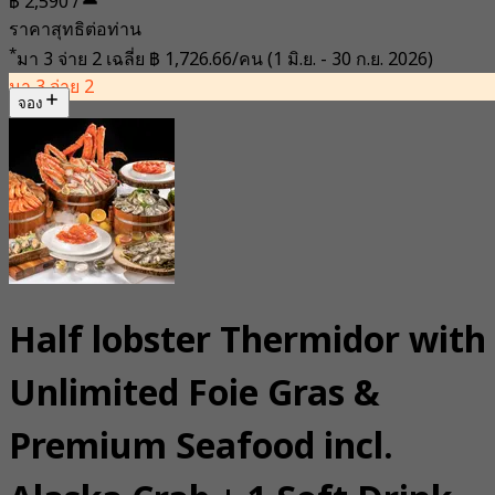
฿ 2,590 /
ราคาสุทธิต่อท่าน
*
มา 3 จ่าย 2 เฉลี่ย
฿ 1,726.66/คน
(1 มิ.ย. - 30 ก.ย. 2026)
มา 3 จ่าย 2
จอง
Half lobster Thermidor with
Unlimited Foie Gras &
Premium Seafood incl.