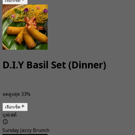
เลือกเซ็ต
D.I.Y Basil Set (Dinner)
ลดสูงสุด 33%
เลือกเซ็ต
บุฟเฟต์
Sunday Jazzy Brunch