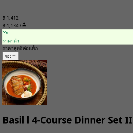
฿ 1,412
฿ 1,134 /
ราคาต่ำ
ราคาสุทธิต่อแพ็ก
จอง
Basil l 4-Course Dinner Set II