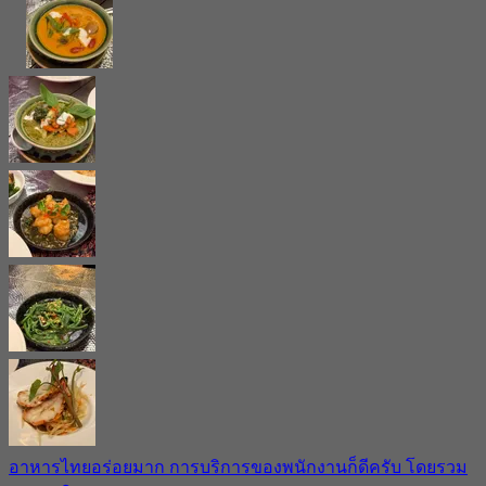
อาหารไทยอร่อยมาก การบริการของพนักงานก็ดีครับ โดยรวม