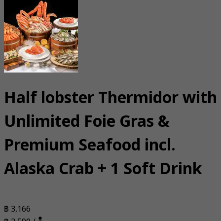
Half lobster Thermidor with
Unlimited Foie Gras &
Premium Seafood incl.
Alaska Crab + 1 Soft Drink
฿ 3,166