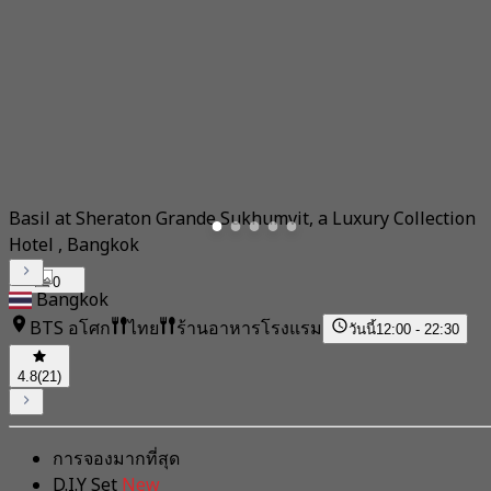
Basil at Sheraton Grande Sukhumvit, a Luxury Collection
Hotel , Bangkok
0
Bangkok
BTS อโศก
ไทย
ร้านอาหารโรงแรม
วันนี้
12:00 - 22:30
4.8
(21)
การจองมากที่สุด
D.I.Y Set
New