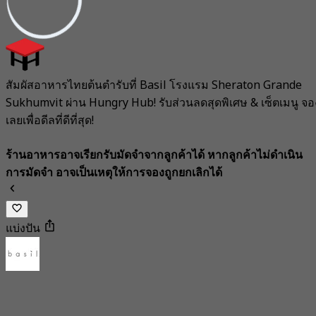
สัมผัสอาหารไทยต้นตำรับที่ Basil โรงแรม Sheraton Grande
Sukhumvit ผ่าน Hungry Hub! รับส่วนลดสุดพิเศษ & เซ็ตเมนู จอ
เลยเพื่อดีลที่ดีที่สุด!
ร้านอาหารอาจเรียกรับมัดจำจากลูกค้าได้ หากลูกค้าไม่ดำเนิน
การมัดจำ อาจเป็นเหตุให้การจองถูกยกเลิกได้
แบ่งปัน