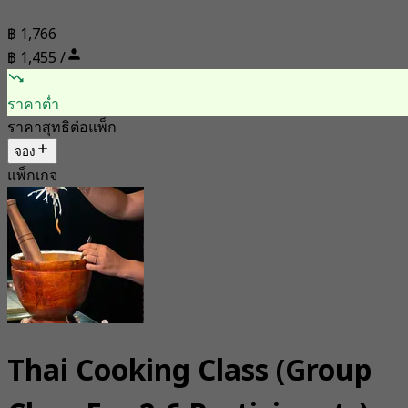
฿ 1,766
฿ 1,455 /
ราคาต่ำ
ราคาสุทธิต่อแพ็ก
จอง
แพ็กเกจ
Thai Cooking Class (Group