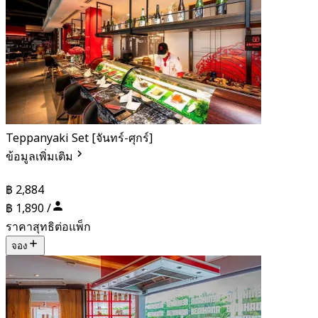
Teppanyaki Set [จันทร์-ศุกร์]
ข้อมูลเพิ่มเติม
฿ 2,884
฿ 1,890 /
ราคาสุทธิต่อแพ็ก
จอง