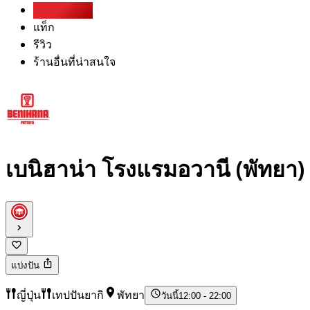
Party Pack
แท็ก
รีวิว
ร้านอื่นที่น่าสนใจ
เบนิฮาน่า โรงแรมอวานี (พัทยา)
แบ่งปัน
ญี่ปุ่น
เทปปันยากิ
พัทยา
วันนี้
12:00 - 22:00