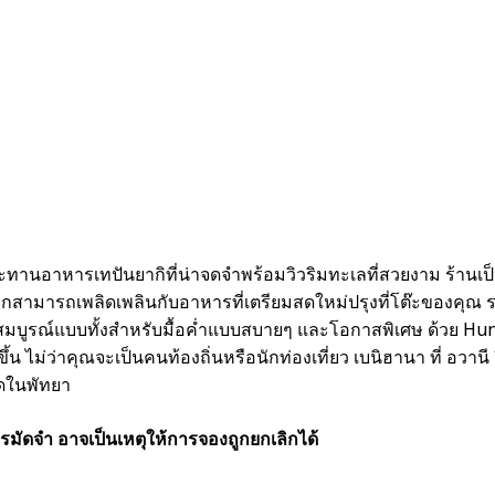
ทานอาหารเทปันยากิที่น่าจดจำพร้อมวิวริมทะเลที่สวยงาม ร้านเป็น
กสามารถเพลิดเพลินกับอาหารที่เตรียมสดใหม่ปรุงที่โต๊ะของคุณ รวม
สมบูรณ์แบบทั้งสำหรับมื้อค่ำแบบสบายๆ และโอกาสพิเศษ ด้วย Hun
ึ้น ไม่ว่าคุณจะเป็นคนท้องถิ่นหรือนักท่องเที่ยว เบนิฮานา ที่ 
ดในพัทยา
รมัดจำ อาจเป็นเหตุให้การจองถูกยกเลิกได้