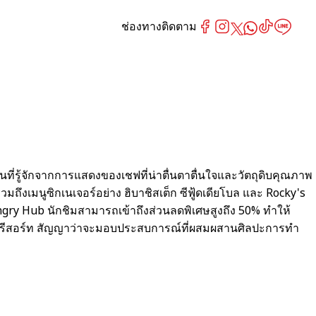
ช่องทางติดตาม
ที่รู้จักจากการแสดงของเชฟที่น่าตื่นตาตื่นใจและวัตถุดิบคุณภาพ
ถึงเมนูซิกเนเจอร์อย่าง ฮิบาชิสเต็ก ซีฟู้ดเดียโบล และ Rocky's
gry Hub นักชิมสามารถเข้าถึงส่วนลดพิเศษสูงถึง 50% ทำให้
อวานี รีสอร์ท สัญญาว่าจะมอบประสบการณ์ที่ผสมผสานศิลปะการทำ