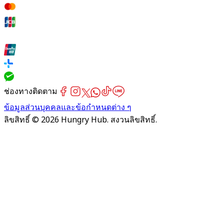
ช่องทางติดตาม
ข้อมูลส่วนบุคคลและข้อกำหนดต่าง ๆ
ลิขสิทธิ์ © 2026 Hungry Hub. สงวนลิขสิทธิ์.
Failed
connect
to
server