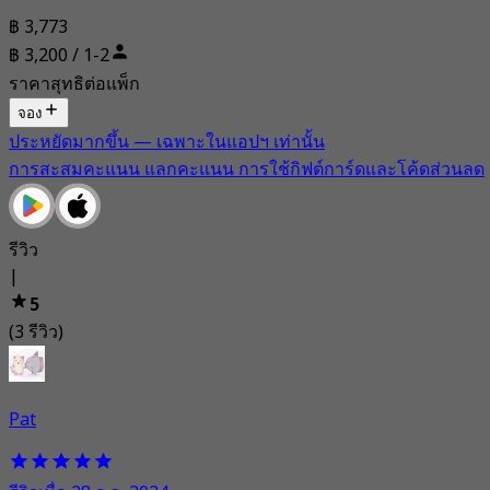
฿ 3,773
฿ 3,200 / 1-2
ราคาสุทธิต่อแพ็ก
จอง
ประหยัดมากขึ้น — เฉพาะในแอปฯ เท่านั้น
การสะสมคะแนน แลกคะแนน การใช้กิฟต์การ์ดและโค้ดส่วนลด
รีวิว
|
5
(3 รีวิว)
Pat