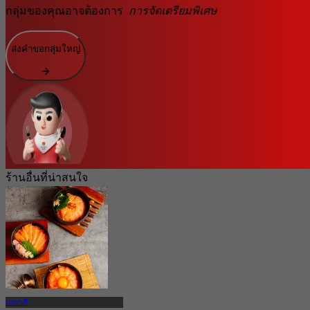
กลุ่มของคุณอาจต้องการ
การจัดเตรียมพิเศษ
ส่งคำขอกลุ่มใหญ่
ร้านอื่นที่น่าสนใจ
นนทบุรี