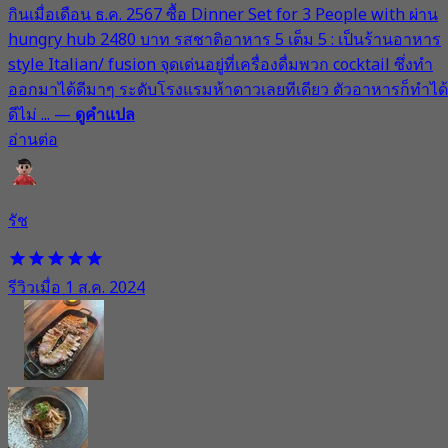
กินเมื่อเดือน ธ.ค. 2567 ซื้อ Dinner Set for 3 People with ผ่าน
hungry hub 2480 บาท รสชาติอาหาร 5 เต็ม 5 : เป็นร้านอาหาร
style Italian/ fusion จุดเด่นอยู่ที่เครื่องดื่มพวก cocktail ซึ่งทำ
ออกมาได้ดีมาๆ ระดับโรงแรมห้าดาวเลยทีเดียว ตัวอาหารก็ทำได้
ดีไม่ ...
—
ดูคำแปล
อ่านต่อ
รัช
รีวิวเมื่อ 1 ส.ค. 2024