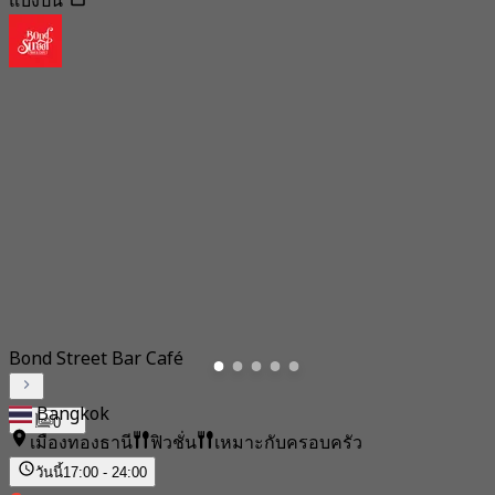
แบ่งปัน
Bond Street Bar Café
Bangkok
0
เมืองทองธานี
ฟิวชั่น
เหมาะกับครอบครัว
วันนี้
17:00 - 24:00