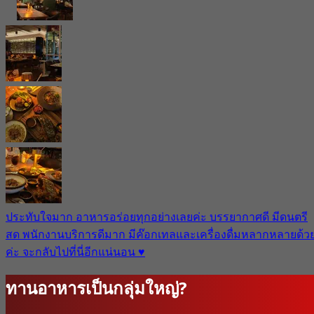
ประทับใจมาก อาหารอร่อยทุกอย่างเลยค่ะ บรรยากาศดี มีดนตรี
สด พนักงานบริการดีมาก มีค๊อกเทลและเครื่องดื่มหลากหลายด้ว
ค่ะ จะกลับไปที่นี่อีกแน่นอน ♥️
ทานอาหารเป็นกลุ่มใหญ่?