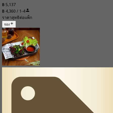
฿ 5,137
฿ 4,360 / 1-4
ราคาสุทธิต่อแพ็ก
จอง