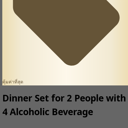
คุ้มค่าที่สุด
Dinner Set for 2 People with
4 Alcoholic Beverage