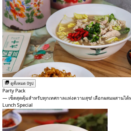
ดูทั้งหมด 0รูป
Party Pack
— เซ็ตสุดคุ้มสำหรับทุกเทศกาลแห่งความสุข! เลือกผสมผสาน
Lunch Special