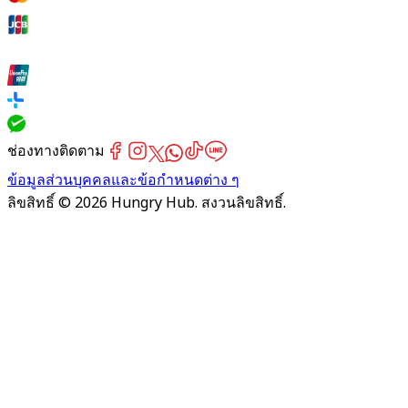
ช่องทางติดตาม
ข้อมูลส่วนบุคคลและข้อกำหนดต่าง ๆ
ลิขสิทธิ์ © 2026 Hungry Hub. สงวนลิขสิทธิ์.
Failed
connect
to
server