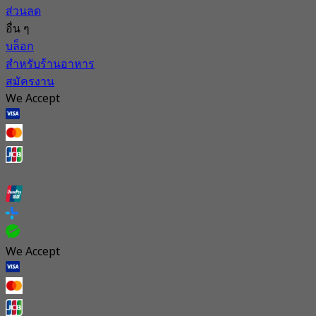
ส่วนลด
อื่น ๆ
บล็อก
สำหรับร้านอาหาร
สมัครงาน
We Accept
We Accept