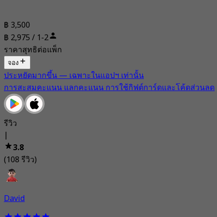
฿ 3,500
฿ 2,975 / 1-2
ราคาสุทธิต่อแพ็ก
จอง
ประหยัดมากขึ้น — เฉพาะในแอปฯ เท่านั้น
การสะสมคะแนน แลกคะแนน การใช้กิฟต์การ์ดและโค้ดส่วนลด
รีวิว
|
3.8
(108 รีวิว)
David