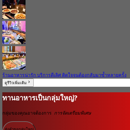
ร้านอาหารน่ารัก บริการดีเลิศ ติดใจจนต้องกลับมาซ้ำหลายครั้ง
ดูรีวิวเพิ่มเติม
ทานอาหารเป็นกลุ่มใหญ่?
กลุ่มของคุณอาจต้องการ
การจัดเตรียมพิเศษ
ส่งคำขอกลุ่มใหญ่