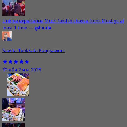
Unique experience. Much food to choose from. Must go at
least 1 time
—
ดูคำแปล
Sawita Tookkata Kangsaworn
รีวิวเมื่อ 2 ต.ค. 2025