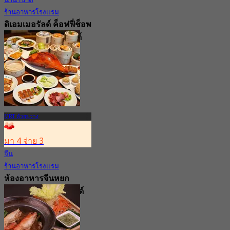
ร้านอาหารโรงแรม
ดิเอมเมอรัลด์ ค็อฟฟี่ช็อพ
โรงแรมดิ เอมเมอรัลด์
4.4
8.4K การจอง
จาก
฿ 309.5
MRT ห้วยขวาง
มา 4 จ่าย 3
จีน
ร้านอาหารโรงแรม
ห้องอาหารจีนหยก
โรงแรม ดิ เอมเมอรัลด์
4.7
1.3K การจอง