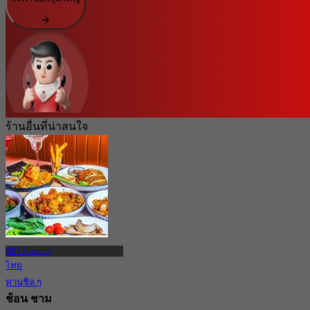
ร้านอื่นที่น่าสนใจ
MRT ห้วยขวาง
ไทย
ทานชิล ๆ
ช้อน ชาม