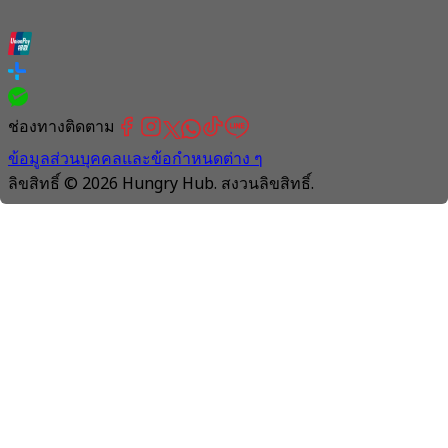
ช่องทางติดตาม
ข้อมูลส่วนบุคคลและข้อกำหนดต่าง ๆ
ลิขสิทธิ์ © 2026 Hungry Hub. สงวนลิขสิทธิ์.
Connection
is
unstable