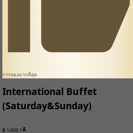
การจองมากที่สุด
International Buffet
(Saturday&Sunday)
฿ 1,600 /