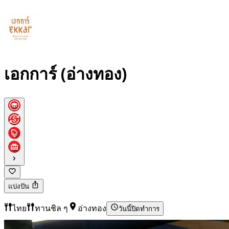
เอกการ์ (อ่างทอง)
แบ่งปัน
ไทย
ทานชิล ๆ
อ่างทอง
วันนี้
ปิดทำการ