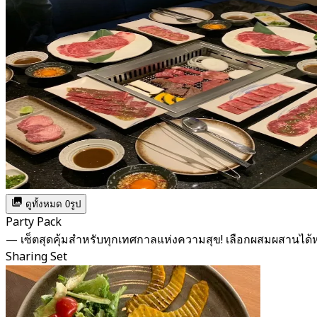
ดูทั้งหมด 0รูป
Party Pack
— เซ็ตสุดคุ้มสำหรับทุกเทศกาลแห่งความสุข! เลือกผสมผสาน
Sharing Set