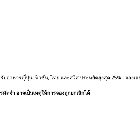
อาหารญี่ปุ่น, ฟิวชั่น, ไทย และสวิส ประหยัดสูงสุด 25% - จองเล
รมัดจำ อาจเป็นเหตุให้การจองถูกยกเลิกได้