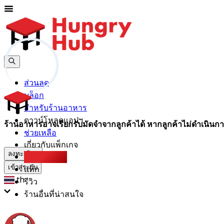
ส่วนลด
บล็อก
สำหรับร้านอาหาร
ดาวน์โหลดแอปฯ
ร้านอาหารอาจเรียกรับมัดจำจากลูกค้าได้ หากลูกค้าไม่ดำเนินกา
ช่วยเหลือ
เกี่ยวกับแพ็กเกจ
ลงทะเบียน
Party Pack
แท็ก
เข้าสู่ระบบ
th
รีวิว
ร้านอื่นที่น่าสนใจ