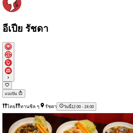
อีเปีย รัชดา
แบ่งปัน
ไทย
ทานชิล ๆ
รัชดา
วันนี้
12:00 - 24:00