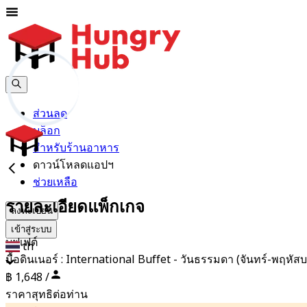
ส่วนลด
บล็อก
สำหรับร้านอาหาร
ดาวน์โหลดแอปฯ
ช่วยเหลือ
รายละเอียดแพ็กเกจ
ลงทะเบียน
เข้าสู่ระบบ
บุฟเฟต์
th
มื้อดินเนอร์ : International Buffet - วันธรรมดา (จันทร์-พฤหัสบ
฿ 1,648 /
ราคาสุทธิต่อท่าน