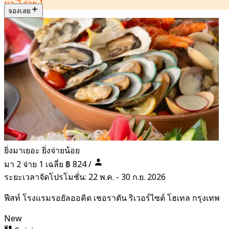
มา 2 จ่าย 1
จองเลย
ยิ่งมาเยอะ ยิ่งจ่ายน้อย
มา 2 จ่าย 1 เฉลี่ย
฿ 824 /
ระยะเวลาจัดโปรโมชั่น: 22 พ.ค. - 30 ก.ย. 2026
ฟีสท์ โรงแรมรอยัลออคิด เชอราตัน ริเวอร์ไซต์ โฮเทล กรุงเทพ
New