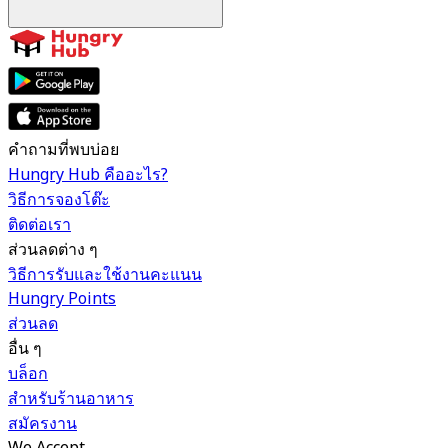
คำถามที่พบบ่อย
Hungry Hub คืออะไร?
วิธีการจองโต๊ะ
ติดต่อเรา
ส่วนลดต่าง ๆ
วิธีการรับและใช้งานคะแนน
Hungry Points
ส่วนลด
อื่น ๆ
บล็อก
สำหรับร้านอาหาร
สมัครงาน
We Accept