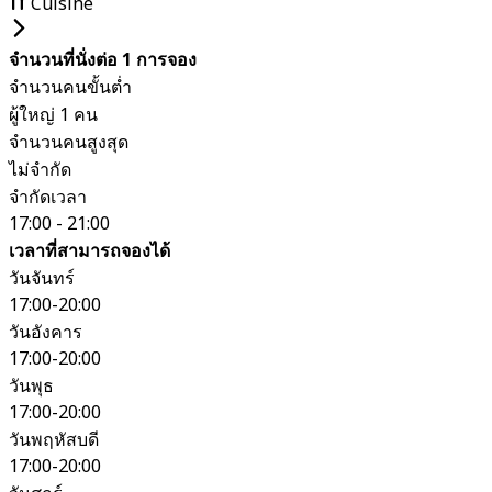
Cuisine
จำนวนที่นั่งต่อ 1 การจอง
จำนวนคนขั้นต่ำ
ผู้ใหญ่ 1 คน
จำนวนคนสูงสุด
ไม่จำกัด
จำกัดเวลา
17:00 - 21:00
เวลาที่สามารถจองได้
วันจันทร์
17:00-20:00
วันอังคาร
17:00-20:00
วันพุธ
17:00-20:00
วันพฤหัสบดี
17:00-20:00