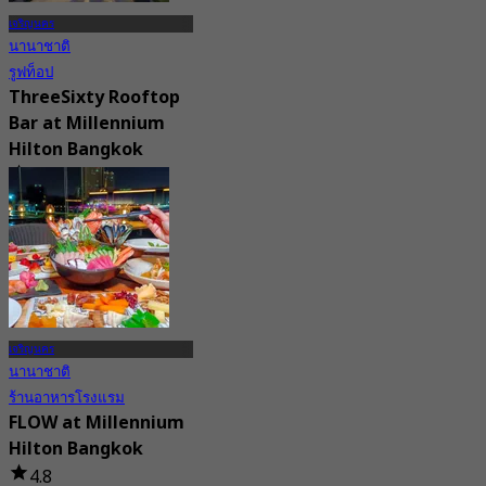
เจริญนคร
นานาชาติ
รูฟท็อป
ThreeSixty Rooftop
Bar at Millennium
Hilton Bangkok
4.8
2.2K การจอง
จาก
฿ 899
เจริญนคร
นานาชาติ
ร้านอาหารโรงแรม
FLOW at Millennium
Hilton Bangkok
4.8