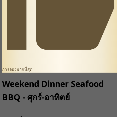
การจองมากที่สุด
Weekend Dinner Seafood
BBQ - ศุกร์-อาทิตย์