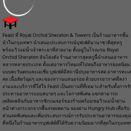
Feast ที่ Royal Orchid Sheraton & Towers เป็นร้านอาหารชั้น
นำในกรุงเทพฯ นำเสนอประสบการณ์บุฟเฟ่ต์นานาชาติสุดหรู
พร้อมวิวแม่น้ำเจ้าพระยาที่สวยงาม ตั้งอยู่ในโรงแรม Royal
Orchid Sheraton อันโด่งดัง ร้านอาหารสุดหรูนี้นำเสนออาหาร
หลากหลายประเภท ตั้งแต่อาหารไทยแท้ไปจนถึงอาหารยอดนิยม
แบบตะวันตกและเอเชีย บุฟเฟ่ต์มีสถานีปรุงอาหารสด อาหารทะเ
สด เนื้อสัตว์นุ่มๆ และของหวานแสนอร่อย ด้วยบรรยากาศที่สง่า
งามและบริการที่ใส่ใจ Feast เป็นสถานที่ที่เหมาะสำหรับทั้งการรั
ประทานอาหารแบบสบายๆ และโอกาสพิเศษ แขกสามารถ
เพลิดเพลินกับอาหารซิกเนเจอร์ของร้านพร้อมชมวิวแม่น้ำผ่าน
หน้าต่างกระจกจากพื้นจรดเพดาน จองผ่าน Hungry Hub เพื่อรับ
ส่วนลดพิเศษและเพิ่มประสบการณ์การรับประทานอาหารของคุ
ที่หนึ่งในร้านอาหารบุฟเฟ่ต์ที่ได้รับความนิยมมากที่สุดในกรุงเทพ