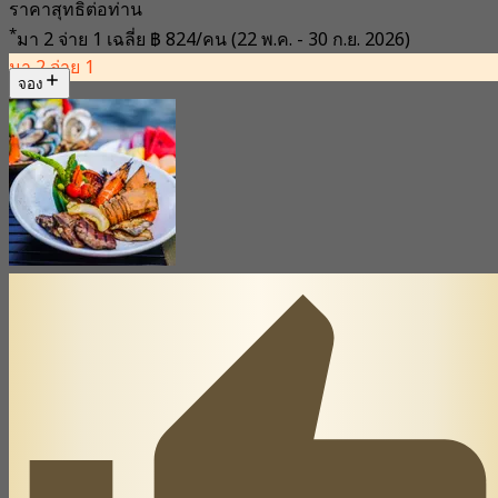
ราคาสุทธิต่อท่าน
*
มา 2 จ่าย 1 เฉลี่ย
฿ 824/คน
(22 พ.ค. - 30 ก.ย. 2026)
มา 2 จ่าย 1
จอง