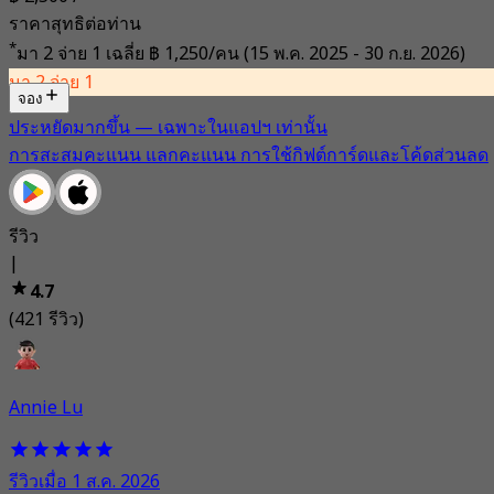
ราคาสุทธิต่อท่าน
*
มา 2 จ่าย 1 เฉลี่ย
฿ 1,250/คน
(15 พ.ค. 2025 - 30 ก.ย. 2026)
มา 2 จ่าย 1
จอง
ประหยัดมากขึ้น — เฉพาะในแอปฯ เท่านั้น
การสะสมคะแนน แลกคะแนน การใช้กิฟต์การ์ดและโค้ดส่วนลด
รีวิว
|
4.7
(421 รีวิว)
Annie Lu
รีวิวเมื่อ 1 ส.ค. 2026