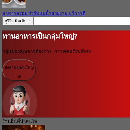
อาหารอร่อย วิวริมแม่น้ำสวยงาม บริการดี
ดูรีวิวเพิ่มเติม
ทานอาหารเป็นกลุ่มใหญ่?
กลุ่มของคุณอาจต้องการ
การจัดเตรียมพิเศษ
ส่งคำขอกลุ่มใหญ่
ร้านอื่นที่น่าสนใจ