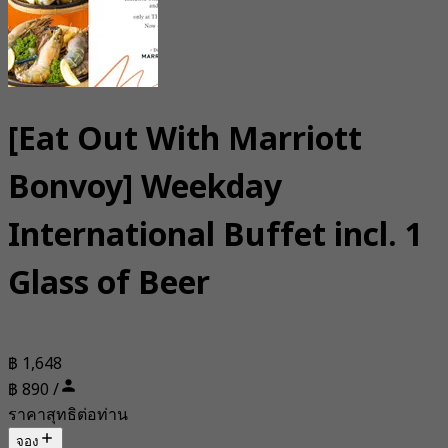
[Eat Out With Marriott
Bonvoy] Weekday
International Buffet incl. 1
Glass of Beer
฿ 1,648
฿ 890 /
ราคาสุทธิต่อท่าน
จอง