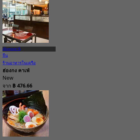
เมืองทองธานี
จีน
ร้านอาหารในเครือ
ฮ่องกง คาเฟ่
New
จาก
฿ 476.66