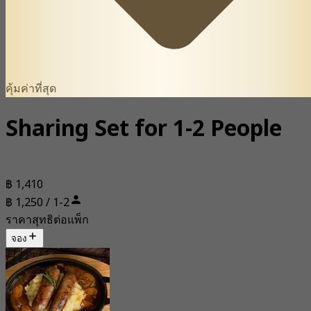
คุ้มค่าที่สุด
Sharing Set for 1-2 People
฿ 1,410
฿ 1,250 / 1-2
ราคาสุทธิต่อแพ็ก
จอง