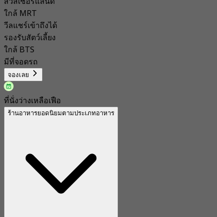
สวิสเซอร์แลนด์
ใกล้ MRT
วีลแชร์เข้าถึงได้
รองรับสัตว์เลี้ยง
ใกล้ BTS
มีที่จอดรถ
จองเลย
ที่นั่งว่างเหลือเฟือ
ร้านอาหารยอดนิยมตามประเภทอาหาร