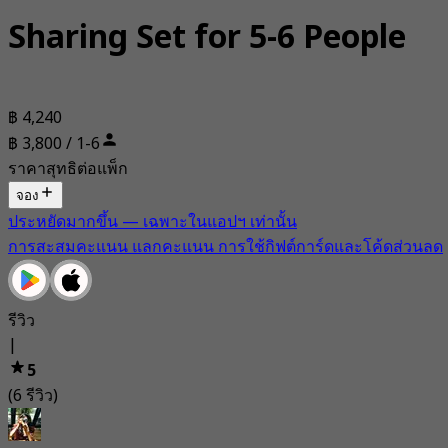
Sharing Set for 5-6 People
฿ 4,240
฿ 3,800 / 1-6
ราคาสุทธิต่อแพ็ก
จอง
ประหยัดมากขึ้น — เฉพาะในแอปฯ เท่านั้น
การสะสมคะแนน แลกคะแนน การใช้กิฟต์การ์ดและโค้ดส่วนลด
รีวิว
|
5
(6 รีวิว)