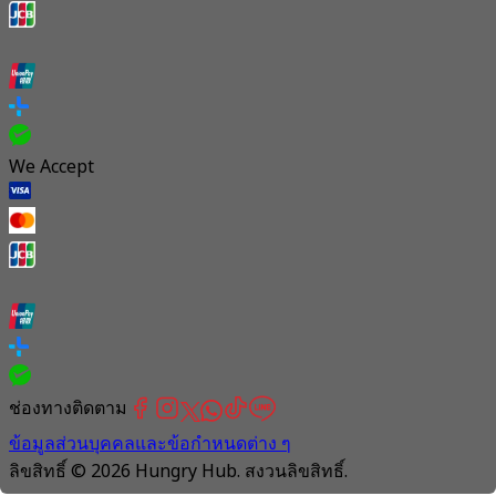
We Accept
ช่องทางติดตาม
ข้อมูลส่วนบุคคลและข้อกำหนดต่าง ๆ
ลิขสิทธิ์ © 2026 Hungry Hub. สงวนลิขสิทธิ์.