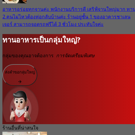
อาหารอร่อยทุกจานค่ะ พนักงานบริการดี เสริฟ์จานใหญ่มาก ทา
2 คนไม่ไหวต้องห่อกลับบ้านค่ะ ร้านอยู่ชั้น 1 ของอาคารชาเลน
เจอร์ สามารถจอดรถฟรีได้ 3 ชั่วโมง ประทับใจค่ะ
ทานอาหารเป็นกลุ่มใหญ่?
กลุ่มของคุณอาจต้องการ
การจัดเตรียมพิเศษ
ส่งคำขอกลุ่มใหญ่
ร้านอื่นที่น่าสนใจ