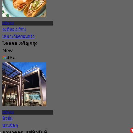
เจริญกรุง
ละตินอเมริกัน
เหมาะกับครอบครัว
โชลอส เจริญกรุง
New
4.8
จาก
฿ 372.5
เจริญกรุง
ฟิวชั่น
ทานชิล ๆ
อานาคอต เรฟทัวรันท์