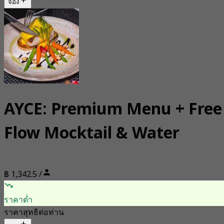
จอง
AYCE: Premium Menu + Free
Flow Mocktail & Water
฿ 1,342.5 /
ราคาต่ำ
ราคาสุทธิต่อท่าน