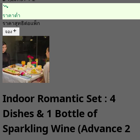
ราคาต่ำ
ราคาสุทธิต่อแพ็ก
จอง
Indoor Romantic Set : 4
Dishes & 1 Bottle of
Sparkling Wine (Advance 2