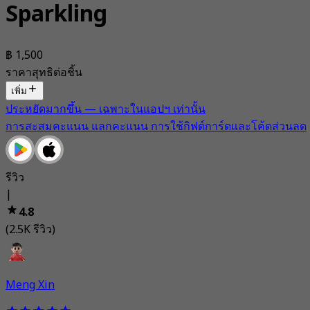
Sparkling
฿ 1,500
ราคาสุทธิต่อชิ้น
เพิ่ม
ประหยัดมากขึ้น — เฉพาะในแอปฯ เท่านั้น
การสะสมคะแนน แลกคะแนน การใช้กิฟต์การ์ดและโค้ดส่วนลด
รีวิว
|
4.8
(2.5K รีวิว)
Meng Xin