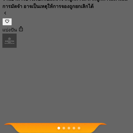
การมัดจำ อาจเป็นเหตุให้การจองถูกยกเลิกได้
แบ่งปัน