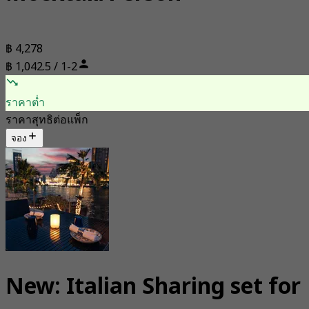
฿ 4,278
฿ 1,042.5 / 1-2
ราคาต่ำ
ราคาสุทธิต่อแพ็ก
จอง
New: Italian Sharing set for