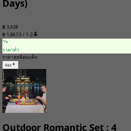
Days)
฿ 3,638
฿ 1,867.5 / 1-2
ราคาต่ำ
ราคาสุทธิต่อแพ็ก
จอง
Outdoor Romantic Set : 4