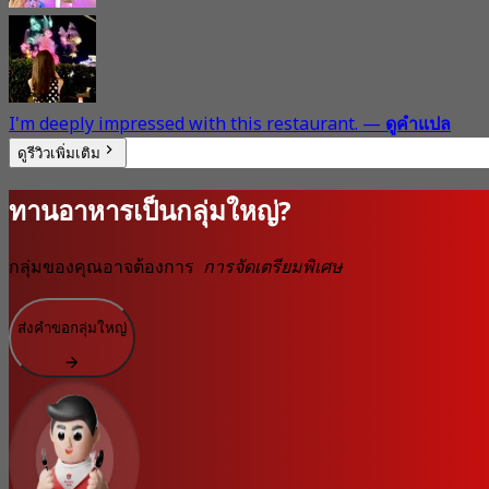
I'm deeply impressed with this restaurant.
—
ดูคำแปล
ดูรีวิวเพิ่มเติม
ทานอาหารเป็นกลุ่มใหญ่?
กลุ่มของคุณอาจต้องการ
การจัดเตรียมพิเศษ
ส่งคำขอกลุ่มใหญ่