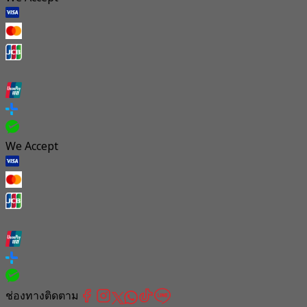
We Accept
ช่องทางติดตาม