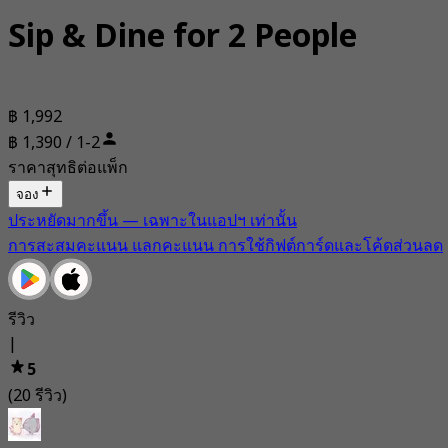
Sip & Dine for 2 People
฿ 1,992
฿ 1,390 / 1-2
ราคาสุทธิต่อแพ็ก
จอง
ประหยัดมากขึ้น — เฉพาะในแอปฯ เท่านั้น
การสะสมคะแนน แลกคะแนน การใช้กิฟต์การ์ดและโค้ดส่วนลด
รีวิว
|
5
(20 รีวิว)