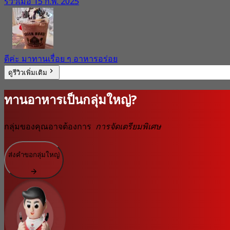
รีวิวเมื่อ 15 ก.พ. 2025
ดีค่ะ มาทานเรื่อย ๆ อาหารอร่อย
ดูรีวิวเพิ่มเติม
ทานอาหารเป็นกลุ่มใหญ่?
กลุ่มของคุณอาจต้องการ
การจัดเตรียมพิเศษ
ส่งคำขอกลุ่มใหญ่