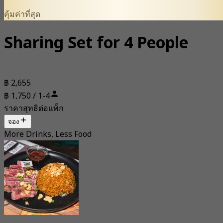
คุ้มค่าที่สุด
Sharing Set for 4 People
฿ 2,655
฿ 1,750 / 1-4
ราคาสุทธิต่อแพ็ก
จอง
More Drinks, Less Food