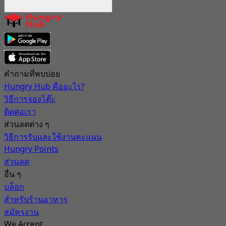
คำถามที่พบบ่อย
Hungry Hub คืออะไร?
วิธีการจองโต๊ะ
ติดต่อเรา
ส่วนลดต่าง ๆ
วิธีการรับและใช้งานคะแนน
Hungry Points
ส่วนลด
อื่น ๆ
บล็อก
สำหรับร้านอาหาร
สมัครงาน
We Accept