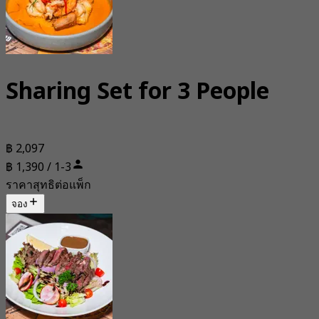
Sharing Set for 3 People
฿ 2,097
฿ 1,390 / 1-3
ราคาสุทธิต่อแพ็ก
จอง