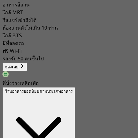
อาหารอีสาน
ใกล้ MRT
วีลแชร์เข้าถึงได้
ห้องส่วนตัวไม่เกิน 10 ท่าน
ใกล้ BTS
มีที่จอดรถ
ฟรี Wi-Fi
รองรับ 50 คนขึ้นไป
จองเลย
ที่นั่งว่างเหลือเฟือ
ร้านอาหารยอดนิยมตามประเภทอาหาร