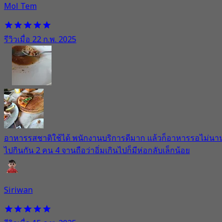
Mol Tem
รีวิวเมื่อ 22 ก.พ. 2025
อาหารรสชาติใช้ได้ พนักงานบริการดีมาก แล้วก็อาหารรอไม่นา
ไปกินกัน 2 คน 4 จานถือว่าอิ่มเกินไปก็มีห่อกลับเล็กน้อย
Siriwan