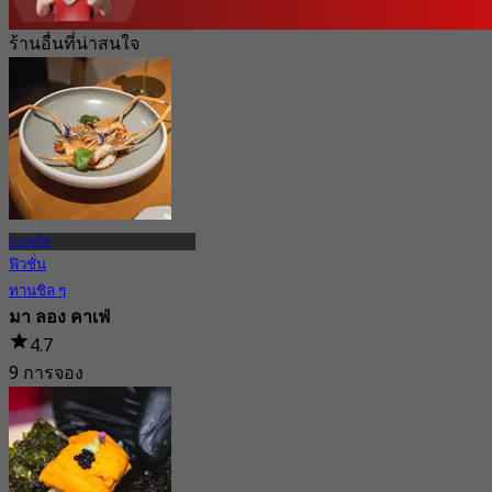
ร้านอื่นที่น่าสนใจ
ปากเกร็ด
ฟิวชั่น
ทานชิล ๆ
มา ลอง คาเฟ่
4.7
9 การจอง
จาก
฿ 445