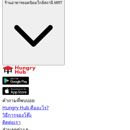
ร้านอาหารยอดนิยมใกล้สถานี MRT
คำถามที่พบบ่อย
Hungry Hub คืออะไร?
วิธีการจองโต๊ะ
ติดต่อเรา
ส่วนลดต่าง ๆ