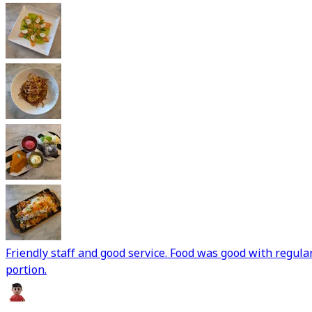
Friendly staff and good service. Food was good with regula
portion.