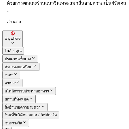
ด้วยการตกแต่งร้านแนววินเทจผสมกลิ่นอายความเป็นฝรั่งเศส
...
อ่านต่อ
anywhere
ใกล้ ๆ คุณ
ประเภทแพ็กเกจ
ตัวกรองยอดนิยม
ราคา
อาหาร
สไตล์การรับประทานอาหาร
สถานที่ทั้งหมด
สิ่งอำนวยความสะดวก
ร้านที่รับโค้ดส่วนลด / กิฟต์การ์ด
ชนะรางวัล