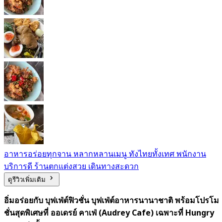
อาหารอร่อยทุกจาน หลากหลานเมนู ทังไทยทั้งเทศ พนักงาน
บริการดี ร้านตกแต่งสวย เดินทางสะดวก
ดูรีวิวเพิ่มเติม
อิ่มอร่อยกับ บุฟเฟ่ต์ฟิวชั่น บุฟเฟ่ต์อาหารนานาชาติ พร้อมโปรโม
ชั่นสุดพิเศษที่ ออเดรย์ คาเฟ่ (Audrey Cafe) เฉพาะที่ Hungry