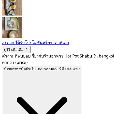
สะดวก ได้รับโปรโมชั่นหรือราคาพิเศษ
ดูรีวิวเพิ่มเติม
คำถามที่พบบ่อยเกี่ยวกับร้านอาหาร Hot Pot Shabu ใน bangko
ต่ำกว่า {price}
มีร้านอาหารใดบ้างใน Hot Pot Shabu ที่มี Free Wifi?