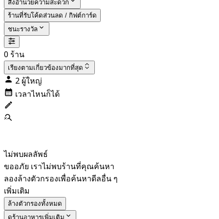
สิ่งอำนวยความสะดวก
ร้านที่รับโค้ดส่วนลด / กิฟต์การ์ด
ชนะรางวัล
0 ร้าน
เรียงตาม
เกี่ยวข้องมากที่สุด
2 ผู้ใหญ่
เวลาไหนก็ได้
ไม่พบผลลัพธ์
ขออภัย เราไม่พบร้านที่คุณค้นหา
ลองล้างตัวกรองเพื่อค้นหาดีลอื่น ๆ
เพิ่มเติม
ล้างตัวกรองทั้งหมด
ดูร้านอาหารเพิ่มเติม