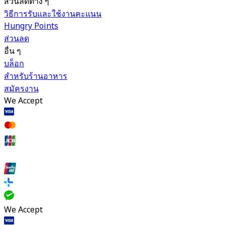
ส่วนลดต่าง ๆ
วิธีการรับและใช้งานคะแนน
Hungry Points
ส่วนลด
อื่น ๆ
บล็อก
สำหรับร้านอาหาร
สมัครงาน
We Accept
We Accept