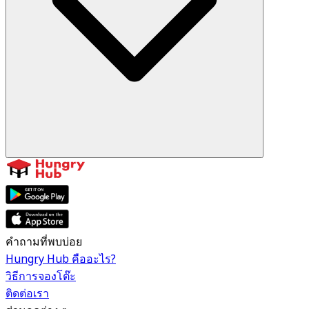
คำถามที่พบบ่อย
Hungry Hub คืออะไร?
วิธีการจองโต๊ะ
ติดต่อเรา