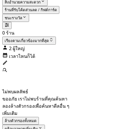
สิ่งอำนวยความสะดวก
ร้านที่รับโค้ดส่วนลด / กิฟต์การ์ด
ชนะรางวัล
0 ร้าน
เรียงตาม
เกี่ยวข้องมากที่สุด
2 ผู้ใหญ่
เวลาไหนก็ได้
ไม่พบผลลัพธ์
ขออภัย เราไม่พบร้านที่คุณค้นหา
ลองล้างตัวกรองเพื่อค้นหาดีลอื่น ๆ
เพิ่มเติม
ล้างตัวกรองทั้งหมด
ดูร้านอาหารเพิ่มเติม