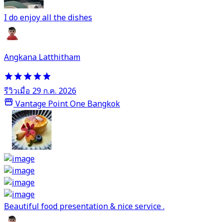
I do enjoy all the dishes
Angkana Latthitham
รีวิวเมื่อ 29 ก.ค. 2026
Vantage Point One Bangkok
Beautiful food presentation & nice service .