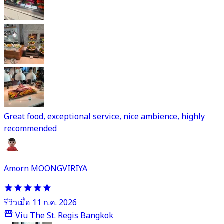
Great food, exceptional service, nice ambience, highly
recommended
Amorn MOONGVIRIYA
รีวิวเมื่อ 11 ก.ค. 2026
Viu The St. Regis Bangkok