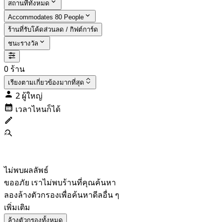
สถานที่ทั้งหมด
Accommodates 80 People
ร้านที่รับโค้ดส่วนลด / กิฟต์การ์ด
ชนะรางวัล
0 ร้าน
เรียงตาม
เกี่ยวข้องมากที่สุด
2 ผู้ใหญ่
เวลาไหนก็ได้
ไม่พบผลลัพธ์
ขออภัย เราไม่พบร้านที่คุณค้นหา
ลองล้างตัวกรองเพื่อค้นหาดีลอื่น ๆ
เพิ่มเติม
ล้างตัวกรองทั้งหมด