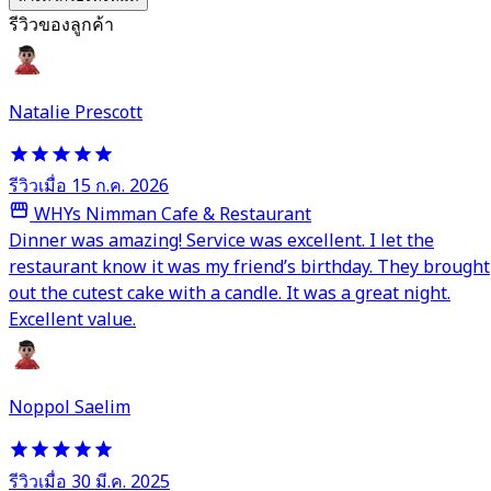
รีวิวของลูกค้า
Natalie Prescott
รีวิวเมื่อ 15 ก.ค. 2026
WHYs Nimman Cafe & Restaurant
Dinner was amazing! Service was excellent. I let the
restaurant know it was my friend’s birthday. They brought
out the cutest cake with a candle. It was a great night.
Excellent value.
Noppol Saelim
รีวิวเมื่อ 30 มี.ค. 2025