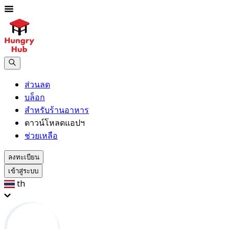
ส่วนลด
บล็อก
สำหรับร้านอาหาร
ดาวน์โหลดแอปฯ
ช่วยเหลือ
ลงทะเบียน
เข้าสู่ระบบ
th