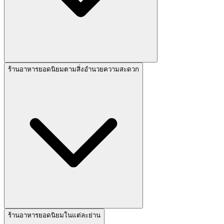
ร้านอาหารยอดนิยมตามสิ่งอำนวยความสะดวก
ร้านอาหารยอดนิยมในแต่ละย่าน