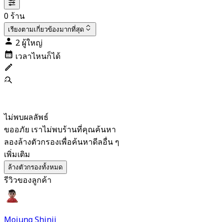
0 ร้าน
เรียงตาม
เกี่ยวข้องมากที่สุด
2 ผู้ใหญ่
เวลาไหนก็ได้
ไม่พบผลลัพธ์
ขออภัย เราไม่พบร้านที่คุณค้นหา
ลองล้างตัวกรองเพื่อค้นหาดีลอื่น ๆ
เพิ่มเติม
ล้างตัวกรองทั้งหมด
รีวิวของลูกค้า
Mojung Shinji