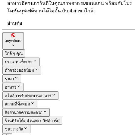
อาหารอีสานการันตีในคุณภาพจาก ส.ขอนแก่น พร้อมกับโปร
โมชั่นบุฟเฟต์ทานได้ไม่อั้น กับ 4 สาขาใกล้...
อ่านต่อ
anywhere
ใกล้ ๆ คุณ
ประเภทแพ็กเกจ
ตัวกรองยอดนิยม
ราคา
อาหาร
สไตล์การรับประทานอาหาร
สถานที่ทั้งหมด
สิ่งอำนวยความสะดวก
ร้านที่รับโค้ดส่วนลด / กิฟต์การ์ด
ชนะรางวัล