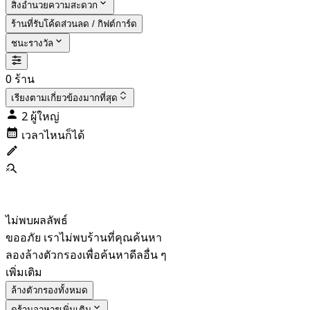
สิ่งอำนวยความสะดวก
ร้านที่รับโค้ดส่วนลด / กิฟต์การ์ด
ชนะรางวัล
0 ร้าน
เรียงตาม
เกี่ยวข้องมากที่สุด
2 ผู้ใหญ่
เวลาไหนก็ได้
ไม่พบผลลัพธ์
ขออภัย เราไม่พบร้านที่คุณค้นหา
ลองล้างตัวกรองเพื่อค้นหาดีลอื่น ๆ
เพิ่มเติม
ล้างตัวกรองทั้งหมด
ดูร้านอาหารเพิ่มเติม