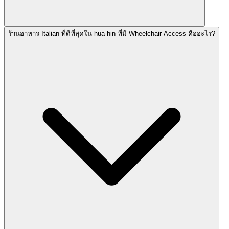
ร้านอาหาร Italian ที่ดีที่สุดใน hua-hin ที่มี Wheelchair Access คืออะไร?