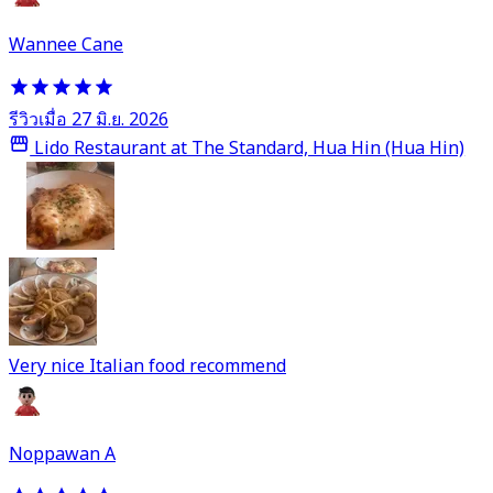
Wannee Cane
รีวิวเมื่อ 27 มิ.ย. 2026
Lido Restaurant at The Standard, Hua Hin (Hua Hin)
Very nice Italian food recommend
Noppawan A