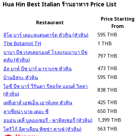
Hua Hin Best Italian ร้านอาหาร Price List
Price Starting
Restaurant
From
595 THB
ลิโด บาร์ เดอะสแตนดาร์ด หัวหิน (หัวหิน)
The Botanist TH
1 THB
บาบา บีช เรสเตอรองค์ โรงแรมบาบา บีช
797 THB
คลับ (หัวหิน)
473 THB
อัล บาห์ บีช บาร์ มาราเกช หัวหิน
595 THB
บ้านอิสระ หัวหิน
ไอซี บีช บาร์ วีรันดา รีสอร์ท แอนด์ วิลล่า
838 THB
(หัวหิน)
425 THB
เตทีเฮาส์ เอฟเอ็น เอาท์เลท หัวหิน
650 THB
ลาเซียน่า บาย เดอะ ซี
1,399 THB
อบอุ่น เดลี่ บูลองเชอรี - พาทิสเซอรี่ (หัวหิน)
563 THB
โดริโก้ อิตาเลียน พิซซ่า คาเฟ่ (หัวหิน)