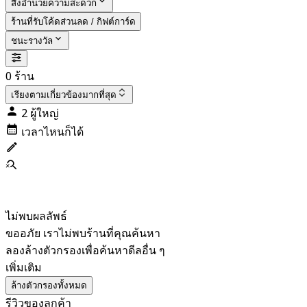
สิ่งอำนวยความสะดวก
ร้านที่รับโค้ดส่วนลด / กิฟต์การ์ด
ชนะรางวัล
0 ร้าน
เรียงตาม
เกี่ยวข้องมากที่สุด
2 ผู้ใหญ่
เวลาไหนก็ได้
ไม่พบผลลัพธ์
ขออภัย เราไม่พบร้านที่คุณค้นหา
ลองล้างตัวกรองเพื่อค้นหาดีลอื่น ๆ
เพิ่มเติม
ล้างตัวกรองทั้งหมด
รีวิวของลูกค้า