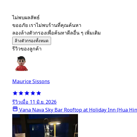
ไม่พบผลลัพธ์
ขออภัย เราไม่พบร้านที่คุณค้นหา
ลองล้างตัวกรองเพื่อค้นหาดีลอื่น ๆ เพิ่มเติม
ล้างตัวกรองทั้งหมด
รีวิวของลูกค้า
Maurice Sissons
รีวิวเมื่อ 11 มิ.ย. 2026
Vana Nava Sky Bar Rooftop at Holiday Inn (Hua Hin