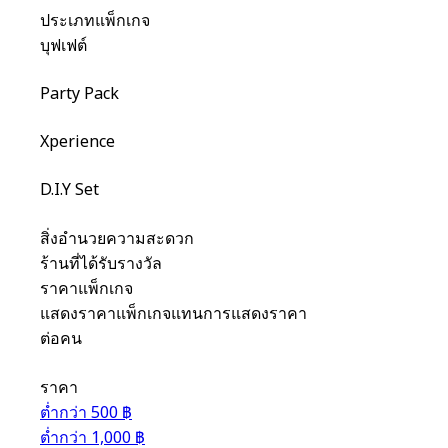
ประเภทแพ็กเกจ
บุฟเฟต์
Party Pack
Xperience
D.I.Y Set
สิ่งอำนวยความสะดวก
ร้านที่ได้รับรางวัล
ราคาแพ็กเกจ
แสดงราคาแพ็กเกจแทนการแสดงราคา
ต่อคน
ราคา
ต่ำกว่า 500 ฿
ต่ำกว่า 1,000 ฿