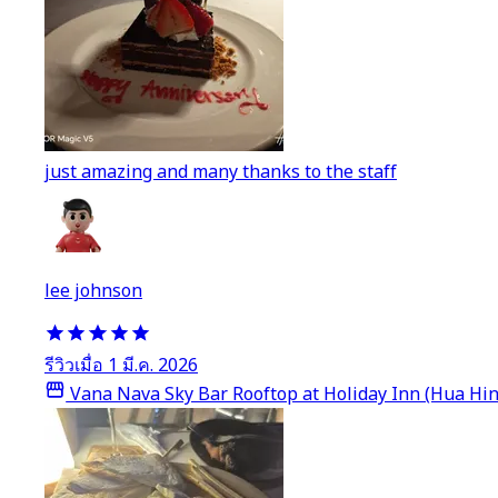
just amazing and many thanks to the staff
lee johnson
รีวิวเมื่อ 1 มี.ค. 2026
Vana Nava Sky Bar Rooftop at Holiday Inn (Hua Hin