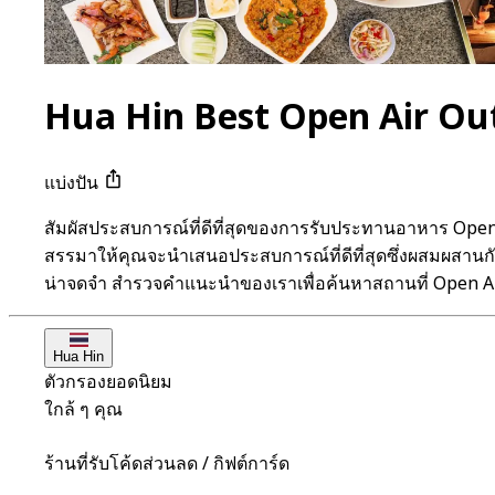
Hua Hin Best Open Air Ou
แบ่งปัน
สัมผัสประสบการณ์ที่ดีที่สุดของการรับประทานอาหาร Open
สรรมาให้คุณจะนำเสนอประสบการณ์ที่ดีที่สุดซึ่งผสมผสานกั
น่าจดจำ สำรวจคำแนะนำของเราเพื่อค้นหาสถานที่ Open Ai
Hua Hin
ตัวกรองยอดนิยม
ใกล้ ๆ คุณ
ร้านที่รับโค้ดส่วนลด / กิฟต์การ์ด