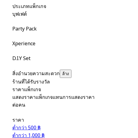
ประเภทแพ็กเกจ
บุฟเฟต์
Party Pack
Xperience
D.I.Y Set
สิ่งอำนวยความสะดวก
ล้าง
ร้านที่ได้รับรางวัล
ราคาแพ็กเกจ
แสดงราคาแพ็กเกจแทนการแสดงราคา
ต่อคน
ราคา
ต่ำกว่า 500 ฿
ต่ำกว่า 1,000 ฿