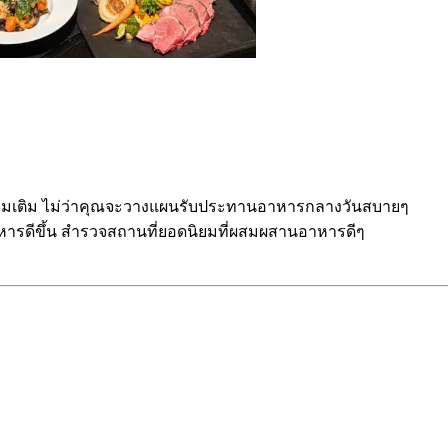
เพิ่มเติม ไม่ว่าคุณจะวางแผนรับประทานอาหารกลางวันสบายๆ
หารดีขึ้น สำรวจสถานที่ยอดนิยมที่ผสมผสานอาหารดีๆ