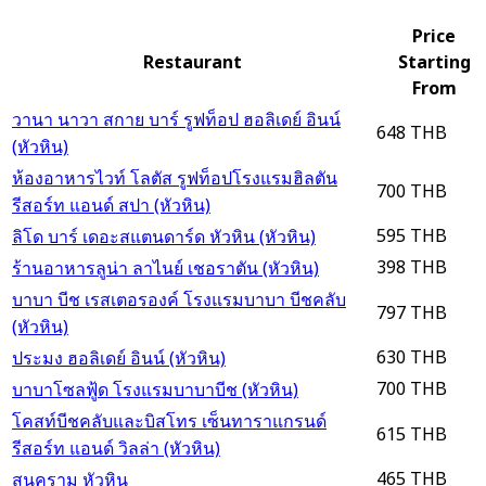
Price
Restaurant
Starting
From
วานา นาวา สกาย บาร์ รูฟท็อป ฮอลิเดย์ อินน์
648 THB
(หัวหิน)
ห้องอาหารไวท์ โลตัส รูฟท็อปโรงแรมฮิลตัน
700 THB
รีสอร์ท แอนด์ สปา (หัวหิน)
595 THB
ลิโด บาร์ เดอะสแตนดาร์ด หัวหิน (หัวหิน)
398 THB
ร้านอาหารลูน่า ลาไนย์ เชอราตัน (หัวหิน)
บาบา บีช เรสเตอรองค์ โรงแรมบาบา บีชคลับ
797 THB
(หัวหิน)
630 THB
ประมง ฮอลิเดย์ อินน์ (หัวหิน)
700 THB
บาบาโซลฟู้ด โรงแรมบาบาบีช (หัวหิน)
โคสท์บีชคลับและบิสโทร เซ็นทาราแกรนด์
615 THB
รีสอร์ท แอนด์ วิลล่า (หัวหิน)
465 THB
สนคราม หัวหิน