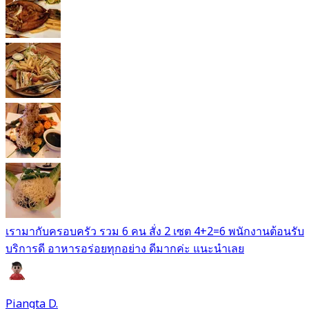
เรามากับครอบครัว รวม 6 คน สั่ง 2 เซต 4+2=6 พนักงานต้อนรับ
บริการดี อาหารอร่อยทุกอย่าง ดีมากค่ะ แนะนำเลย
Piangta D.