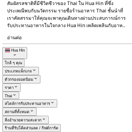
สัมผัสรสชาติที่มีชีวิตชีวาของ Thai ใน Hua Hin ที่ซึ่ง
ประเพณีพบกับนวัตกรรม รายชื่อร้านอาหาร Thai ชั้นนำที่
เราคัดสรรมาให้คุณจะพาคุณเดินทางผ่านประสบการณ์การ
รับประทานอาหารในใจกลาง Hua Hin เพลิดเพลินกับอาห...
อ่านต่อ
Hua Hin
ใกล้ ๆ คุณ
ประเภทแพ็กเกจ
ตัวกรองยอดนิยม
ราคา
Thai
สไตล์การรับประทานอาหาร
สถานที่ทั้งหมด
สิ่งอำนวยความสะดวก
ร้านที่รับโค้ดส่วนลด / กิฟต์การ์ด