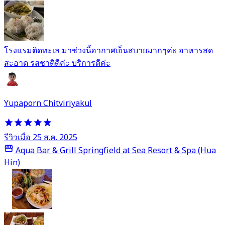
โรงแรมติดทะเล มาช่วงนี้อากาศเย็นสบายมากๆค่ะ อาหารสด
สะอาด รสชาติดีค่ะ บริการดีค่ะ
Yupaporn Chitviriyakul
รีวิวเมื่อ 25 ส.ค. 2025
Aqua Bar & Grill Springfield at Sea Resort & Spa (Hua
Hin)