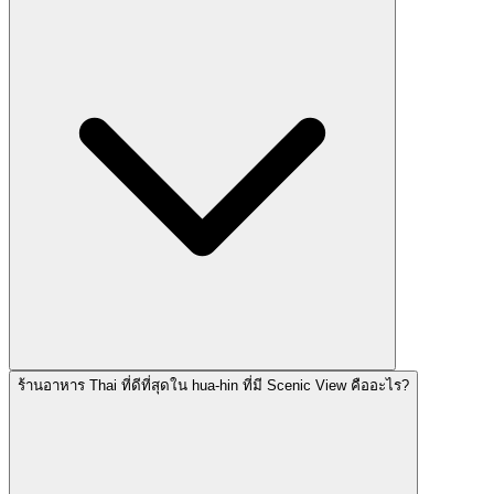
ร้านอาหาร Thai ที่ดีที่สุดใน hua-hin ที่มี Scenic View คืออะไร?