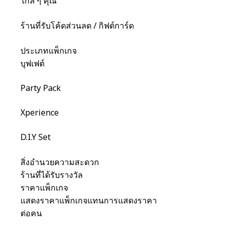
ใกล้ ๆ คุณ
ร้านที่รับโค้ดส่วนลด / กิฟต์การ์ด
ประเภทแพ็กเกจ
บุฟเฟต์
Party Pack
Xperience
D.I.Y Set
สิ่งอำนวยความสะดวก
ร้านที่ได้รับรางวัล
ราคาแพ็กเกจ
แสดงราคาแพ็กเกจแทนการแสดงราคา
ต่อคน