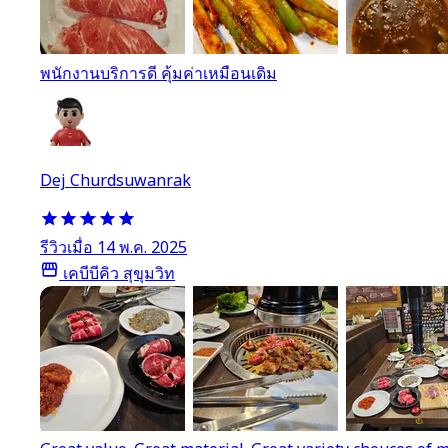
พนักงานบริการดี คุ้มค่าเหมือนเดิม
Dej Churdsuwanrak
รีวิวเมื่อ 14 พ.ค. 2025
เคบีบีคิว สุขุมวิท