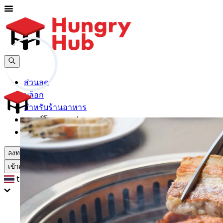
ส่วนลด
บล็อก
สำหรับร้านอาหาร
ดาวน์โหลดแอปฯ
ช่วยเหลือ
ลงทะเบียน
เข้าสู่ระบบ
th