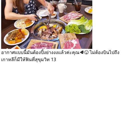
อากาศแบบนี้มันต้องปิ้งย่างงงแล้วค่ะคุณ🥩😝 ไม่ต้องบินไปถึง
🥩
เกาหลีก็มีให้ฟินที่สุขุมวิท 13