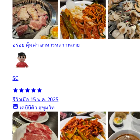
อร่อย คุ้มค่า อาหารหลากหลาย
SC
รีวิวเมื่อ 15 พ.ค. 2025
เคบีบีคิว สุขุมวิท