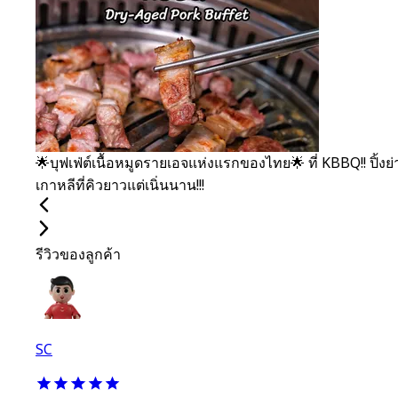
🌟บุฟเฟ่ต์เนื้อหมูดรายเอจแห่งแรกของไทย🌟 ที่ KBBQ!! ปิ้งย่
เกาหลีที่คิวยาวแต่เนิ่นนาน!!!
รีวิวของลูกค้า
SC