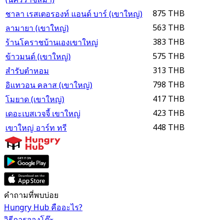
875 THB
ชาลา เรสเตอรองท์ แอนด์ บาร์ (เขาใหญ่)
563 THB
ลามายา (เขาใหญ่)
383 THB
ร้านโคราชบ้านเองเขาใหญ่
575 THB
ข้าวมนต์ (เขาใหญ่)
313 THB
สำรับตำหอม
798 THB
อิแทวอน คลาส (เขาใหญ่)
417 THB
โมยาด (เขาใหญ่)
423 THB
เดอะเบสเวจจี้ เขาใหญ่
448 THB
เขาใหญ่ อาร์ท ทรี
คำถามที่พบบ่อย
Hungry Hub คืออะไร?
วิธีการจองโต๊ะ