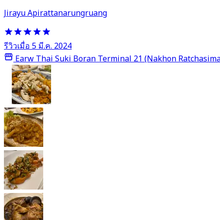
Jirayu Apirattanarungruang
รีวิวเมื่อ 5 มี.ค. 2024
Earw Thai Suki Boran Terminal 21 (Nakhon Ratchasima