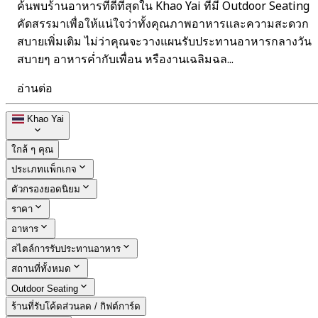
ค้นพบร้านอาหารที่ดีที่สุดใน Khao Yai ที่มี Outdoor Seating
คัดสรรมาเพื่อให้แน่ใจว่าทั้งคุณภาพอาหารและความสะดวก
สบายเพิ่มเติม ไม่ว่าคุณจะวางแผนรับประทานอาหารกลางวัน
สบายๆ อาหารค่ำกับเพื่อน หรืองานเฉลิมฉล...
อ่านต่อ
Khao Yai
ใกล้ ๆ คุณ
ประเภทแพ็กเกจ
ตัวกรองยอดนิยม
ราคา
อาหาร
สไตล์การรับประทานอาหาร
สถานที่ทั้งหมด
Outdoor Seating
ร้านที่รับโค้ดส่วนลด / กิฟต์การ์ด