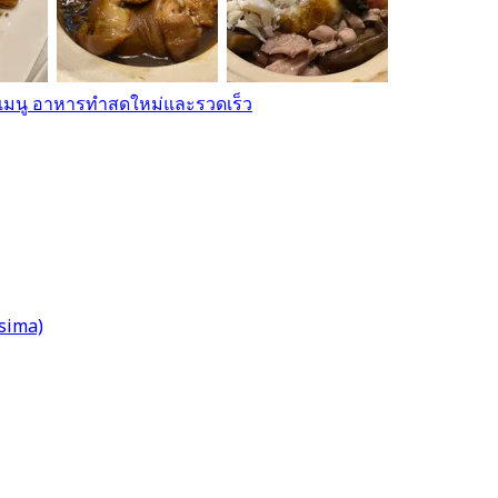
เมนู อาหารทำสดใหม่และรวดเร็ว
sima)