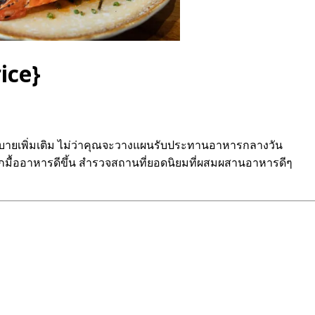
ice}
กสบายเพิ่มเติม ไม่ว่าคุณจะวางแผนรับประทานอาหารกลางวัน
มื้ออาหารดีขึ้น สำรวจสถานที่ยอดนิยมที่ผสมผสานอาหารดีๆ