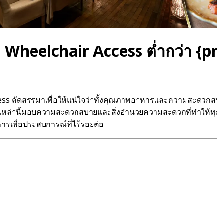
ี Wheelchair Access ต่ำกว่า {pr
 Access คัดสรรมาเพื่อให้แน่ใจว่าทั้งคุณภาพอาหารและความสะดว
ี่เหล่านี้มอบความสะดวกสบายและสิ่งอำนวยความสะดวกที่ทำให้ทุก
ารเพื่อประสบการณ์ที่ไร้รอยต่อ