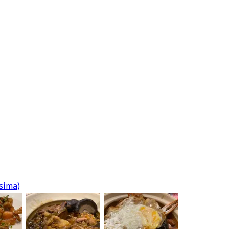
sima)