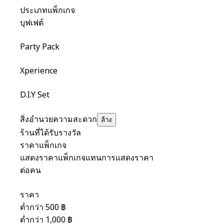
ประเภทแพ็กเกจ
บุฟเฟต์
Party Pack
Xperience
D.I.Y Set
สิ่งอำนวยความสะดวก
ล้าง
ร้านที่ได้รับรางวัล
ราคาแพ็กเกจ
แสดงราคาแพ็กเกจแทนการแสดงราคา
ต่อคน
ราคา
ต่ำกว่า 500 ฿
ต่ำกว่า 1,000 ฿