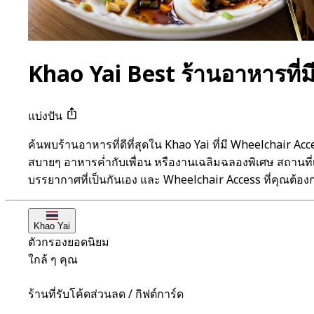
Khao Yai Best ร้านอาหารที่ม
แบ่งปัน
ค้นพบร้านอาหารที่ดีที่สุดใน Khao Yai ที่มี Wheelchair
สบายๆ อาหารค่ำกับเพื่อน หรืองานเฉลิมฉลองพิเศษ สถานท
บรรยากาศที่เป็นกันเอง และ Wheelchair Access ที่คุณต้องก
Khao Yai
ตัวกรองยอดนิยม
ใกล้ ๆ คุณ
ร้านที่รับโค้ดส่วนลด / กิฟต์การ์ด