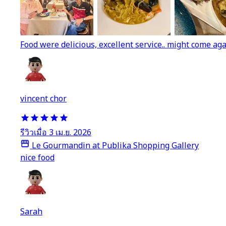
Food were delicious, excellent service.. might come aga
vincent chor
รีวิวเมื่อ 3 เม.ย. 2026
Le Gourmandin at Publika Shopping Gallery
nice food
Sarah