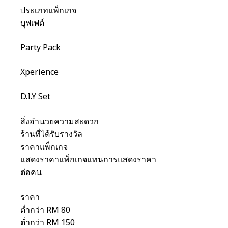
ประเภทแพ็กเกจ
บุฟเฟต์
Party Pack
Xperience
D.I.Y Set
สิ่งอำนวยความสะดวก
ร้านที่ได้รับรางวัล
ราคาแพ็กเกจ
แสดงราคาแพ็กเกจแทนการแสดงราคา
ต่อคน
ราคา
ต่ำกว่า RM 80
ต่ำกว่า RM 150