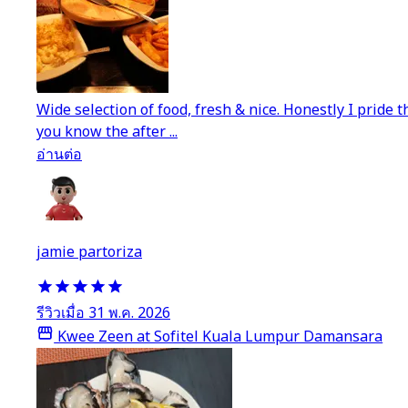
Wide selection of food, fresh & nice. Honestly I pride
you know the after ...
อ่านต่อ
jamie partoriza
รีวิวเมื่อ 31 พ.ค. 2026
Kwee Zeen at Sofitel Kuala Lumpur Damansara