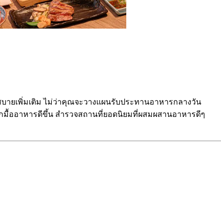
กสบายเพิ่มเติม ไม่ว่าคุณจะวางแผนรับประทานอาหารกลางวัน
มื้ออาหารดีขึ้น สำรวจสถานที่ยอดนิยมที่ผสมผสานอาหารดีๆ