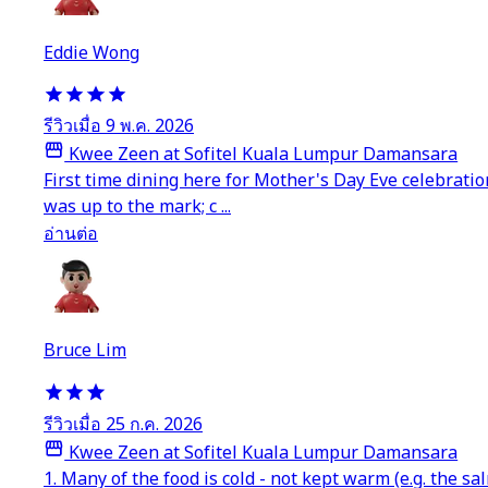
Eddie Wong
รีวิวเมื่อ 9 พ.ค. 2026
Kwee Zeen at Sofitel Kuala Lumpur Damansara
First time dining here for Mother's Day Eve celebratio
was up to the mark; c ...
อ่านต่อ
Bruce Lim
รีวิวเมื่อ 25 ก.ค. 2026
Kwee Zeen at Sofitel Kuala Lumpur Damansara
1. Many of the food is cold - not kept warm (e.g. the s