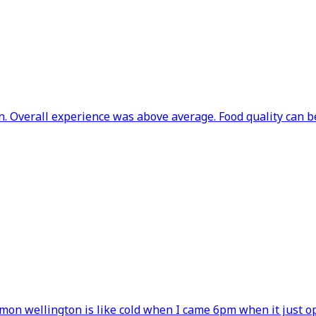
n. Overall experience was above average. Food quality can be
almon wellington is like cold when I came 6pm when it just op