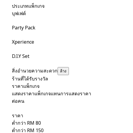
ประเภทแพ็กเกจ
บุฟเฟต์
Party Pack
Xperience
D.I.Y Set
สิ่งอำนวยความสะดวก
ล้าง
ร้านที่ได้รับรางวัล
ราคาแพ็กเกจ
แสดงราคาแพ็กเกจแทนการแสดงราคา
ต่อคน
ราคา
ต่ำกว่า RM 80
ต่ำกว่า RM 150