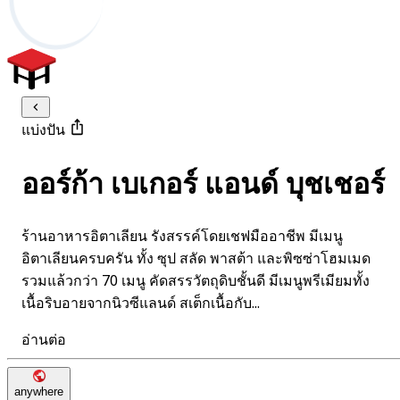
แบ่งปัน
ออร์ก้า เบเกอร์ แอนด์ บุชเชอร์
ร้านอาหารอิตาเลียน รังสรรค์โดยเชฟมืออาชีพ มีเมนู
อิตาเลียนครบครัน ทั้ง ซุป สลัด พาสต้า และพิซซ่าโฮมเมด
รวมแล้วกว่า 70 เมนู คัดสรรวัตถุดิบชั้นดี มีเมนูพรีเมียมทั้ง
เนื้อริบอายจากนิวซีแลนด์ สเต็กเนื้อกับ...
อ่านต่อ
anywhere