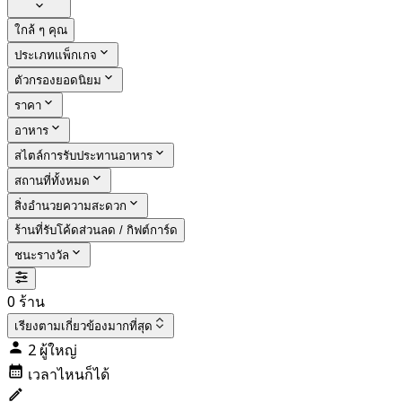
ใกล้ ๆ คุณ
ประเภทแพ็กเกจ
ตัวกรองยอดนิยม
ราคา
อาหาร
สไตล์การรับประทานอาหาร
สถานที่ทั้งหมด
สิ่งอำนวยความสะดวก
ร้านที่รับโค้ดส่วนลด / กิฟต์การ์ด
ชนะรางวัล
0 ร้าน
เรียงตาม
เกี่ยวข้องมากที่สุด
2 ผู้ใหญ่
เวลาไหนก็ได้