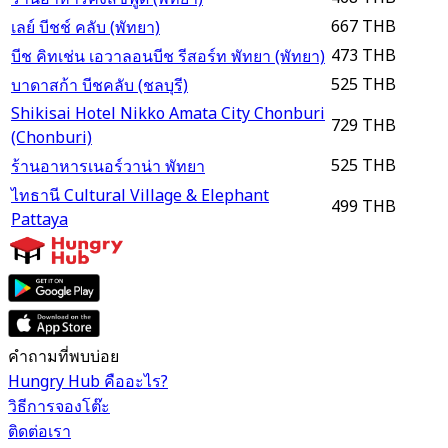
667 THB
เลย์ บีชช์ คลับ (พัทยา)
473 THB
บีช​ คิทเช่น เอวาลอนบีช รีสอร์ท พัทยา (พัทยา)
525 THB
บาดาสก้า บีชคลับ (ชลบุรี)
Shikisai Hotel Nikko Amata City Chonburi
729 THB
(Chonburi)
525 THB
ร้านอาหารเนอร์วาน่า พัทยา
ไทธานี Cultural Village & Elephant
499 THB
Pattaya
คำถามที่พบบ่อย
Hungry Hub คืออะไร?
วิธีการจองโต๊ะ
ติดต่อเรา